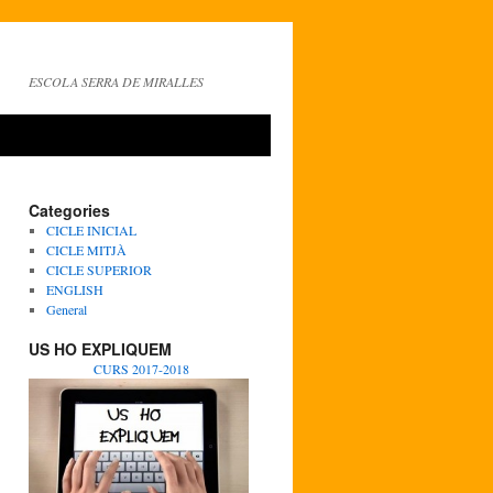
ESCOLA SERRA DE MIRALLES
Categories
CICLE INICIAL
CICLE MITJÀ
CICLE SUPERIOR
ENGLISH
General
US HO EXPLIQUEM
CURS 2017-2018
ICA