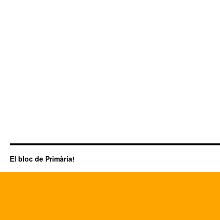
El bloc de Primària!