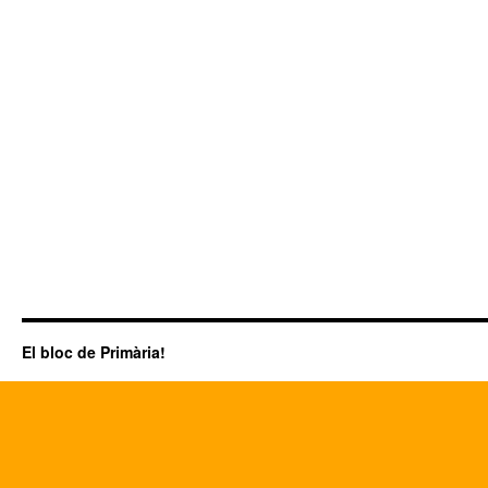
El bloc de Primària!