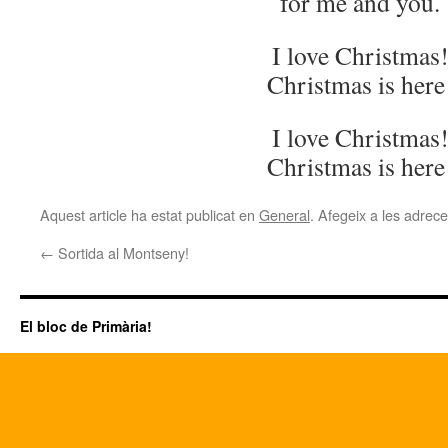
for me and you.
I love Christmas
Christmas is here
I love Christmas
Christmas is here
Aquest article ha estat publicat en
General
. Afegeix a les adreces
←
Sortida al Montseny!
El bloc de Primària!