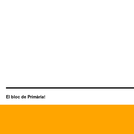
El bloc de Primària!