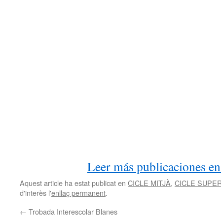
Leer más publicaciones e
Aquest article ha estat publicat en
CICLE MITJÀ
,
CICLE SUPE
d'interès l'
enllaç permanent
.
←
Trobada Interescolar Blanes