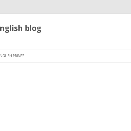
nglish blog
Skip
to
NGLISH PRIMER
content