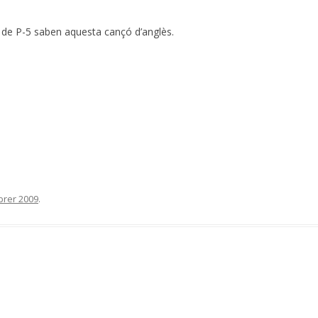
s de P-5 saben aquesta cançó d’anglès.
brer 2009
.