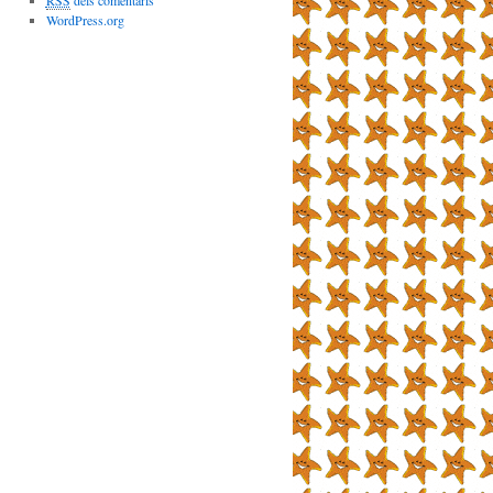
RSS
dels comentaris
WordPress.org