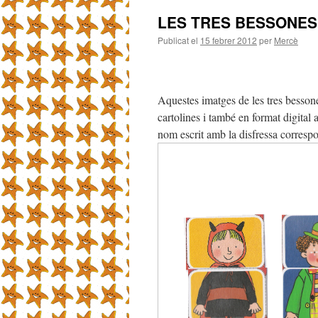
LES TRES BESSONES
Publicat el
15 febrer 2012
per
Mercè
Aquestes imatges de les tres besson
cartolines i també en format digital
nom escrit amb la disfressa corresp