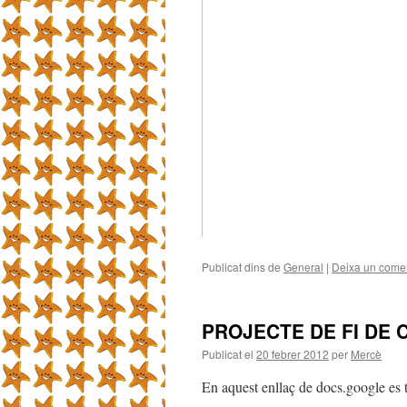
Publicat dins de
General
|
Deixa un comen
PROJECTE DE FI DE 
Publicat el
20 febrer 2012
per
Mercè
En aquest enllaç de docs.google es t