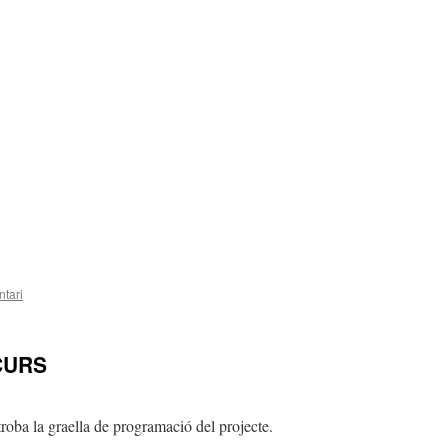
tari
CURS
roba la graella de programació del projecte.