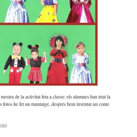
stra de la activitat feta a classe: els alumnes han triat la
es fotos he fet un muntatge, després hem inventat un conte
tari