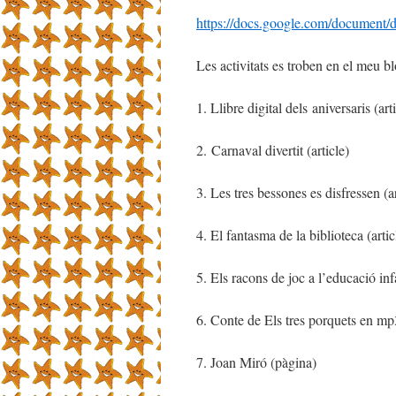
https://docs.google.com/docume
Les activitats es troben en el meu bl
1. Llibre digital dels aniversaris (art
2. Carnaval divertit (article)
3. Les tres bessones es disfressen (ar
4. El fantasma de la biblioteca (artic
5. Els racons de joc a l’educació infa
6. Conte de Els tres porquets en mp3
7. Joan Miró (pàgina)