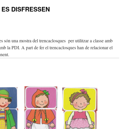
 ES DISFRESSEN
es són una mostra del trencaclosques per utilitzar a classe amb
 amb la PDI. A part de fer el trencaclosques han de relacionar el
onent.