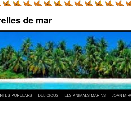
relles de mar
NTES POPULARS
DELICIOUS
ELS ANIMALS MARINS
JOAN MIR