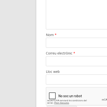
Nom
*
Correu electrònic
*
Lloc web