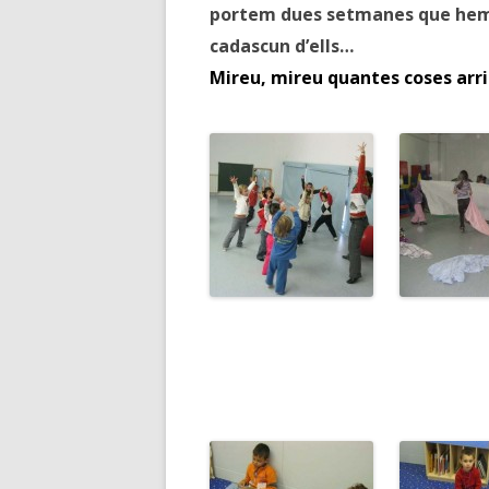
portem dues setmanes que hem 
cadascun d’ells…
Mireu, mireu quantes coses arr