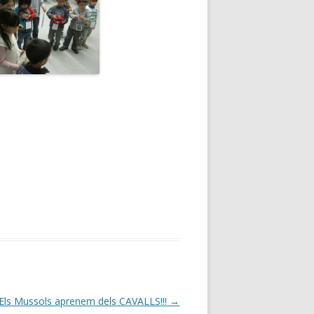
Els Mussols aprenem dels CAVALLS!!!
→