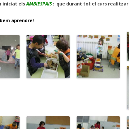
iniciat els
AMBIESPAIS
: que durant tot el curs realitz
ibem aprendre!