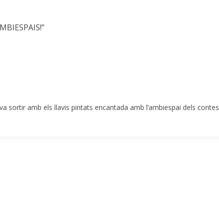
MBIESPAIS!
”
 va sortir amb els llavis pintats encantada amb l’ambiespai dels contes