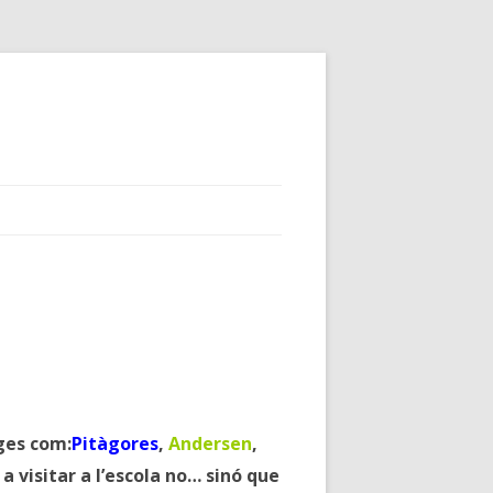
ges com:
Pitàgores
,
Andersen
,
a visitar a l’escola no… sinó que