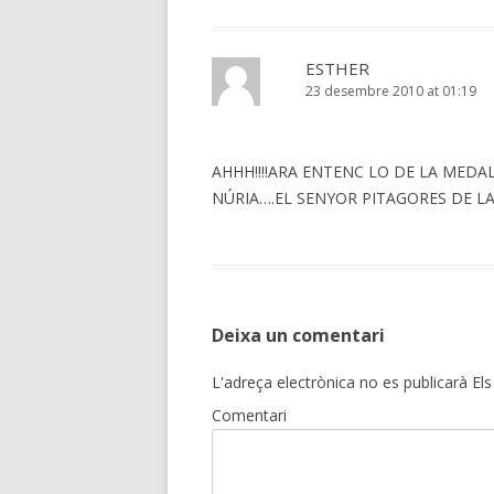
ESTHER
23 desembre 2010 at 01:19
AHHH!!!!ARA ENTENC LO DE LA MEDAL
NÚRIA….EL SENYOR PITAGORES DE LA
Deixa un comentari
L'adreça electrònica no es publicarà
Els
Comentari