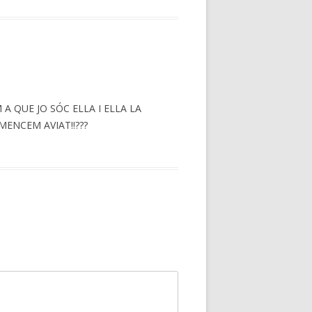
A QUE JO SÓC ELLA I ELLA LA
ENCEM AVIAT!!???