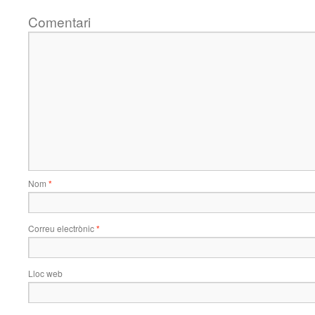
Comentari
Nom
*
Correu electrònic
*
Lloc web