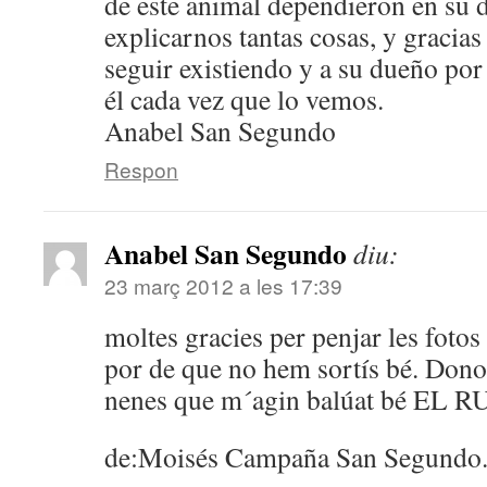
de este animal dependieron en su d
explicarnos tantas cosas, y gracia
seguir existiendo y a su dueño por
él cada vez que lo vemos.
Anabel San Segundo
Respon
Anabel San Segundo
diu:
23 març 2012 a les 17:39
moltes gracies per penjar les fotos 
por de que no hem sortís bé. Dono 
nenes que m´agin balúat bé EL
de:Moisés Campaña San Segundo