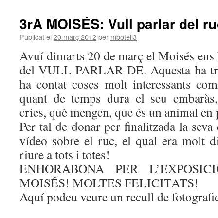
3rA MOISÉS: Vull parlar del ru
Publicat el
20 març 2012
per
mbotell3
Avuí dimarts 20 de març el Moisés ens h
del VULL PARLAR DE. Aquesta ha trac
ha contat coses molt interessants co
quant de temps dura el seu embaràs
cries, què mengen, que és un animal en 
Per tal de donar per finalitzada la seva
vídeo sobre el ruc, el qual era molt di
riure a tots i totes!
ENHORABONA PER L’EXPOSIC
MOISÉS! MOLTES FELICITATS!
Aquí podeu veure un recull de fotografie