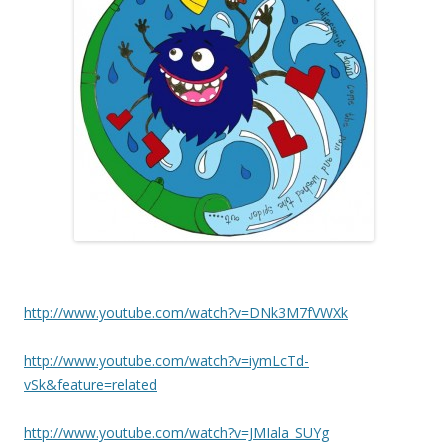
http://www.youtube.com/watch?v=DNk3M7fVWXk
http://www.youtube.com/watch?v=iymLcTd-
vSk&feature=related
http://www.youtube.com/watch?v=JMIala_SUYg