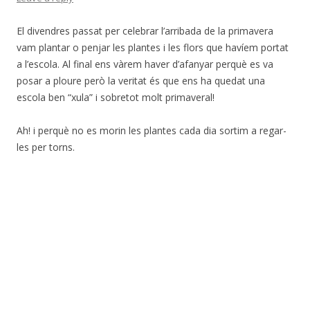
El divendres passat per celebrar l’arribada de la primavera
vam plantar o penjar les plantes i les flors que havíem portat
a l’escola. Al final ens vàrem haver d’afanyar perquè es va
posar a ploure però la veritat és que ens ha quedat una
escola ben “xula” i sobretot molt primaveral!
Ah! i perquè no es morin les plantes cada dia sortim a regar-
les per torns.