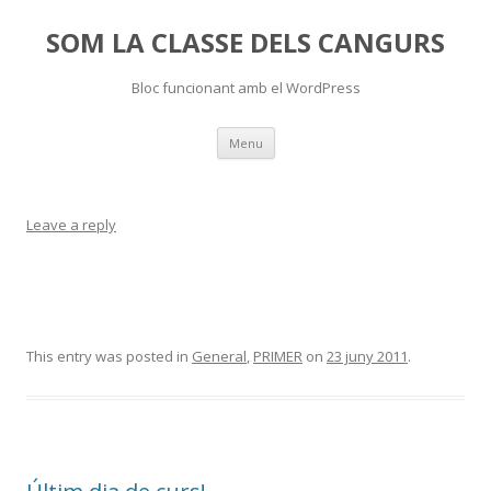
SOM LA CLASSE DELS CANGURS
Bloc funcionant amb el WordPress
Skip
Menu
to
content
Leave a reply
This entry was posted in
General
,
PRIMER
on
23 juny 2011
.