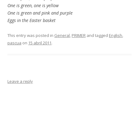
One is green, one is yellow
One is green and pink and purple
Eggs in the Easter basket
This entry was posted in
General
,
PRIMER
and tagged
English
,
pascua
on
15 abril 2011
.
Leave a reply