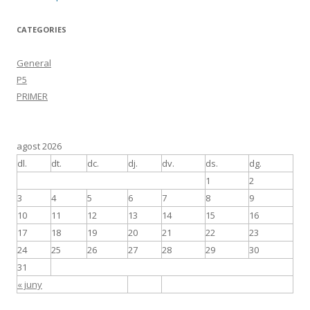
navigation
CATEGORIES
General
P5
PRIMER
agost 2026
dl.
dt.
dc.
dj.
dv.
ds.
dg.
1
2
3
4
5
6
7
8
9
10
11
12
13
14
15
16
17
18
19
20
21
22
23
24
25
26
27
28
29
30
31
« juny