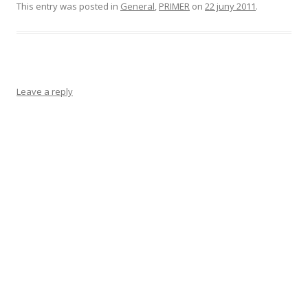
This entry was posted in
General
,
PRIMER
on
22 juny 2011
.
Leave a reply