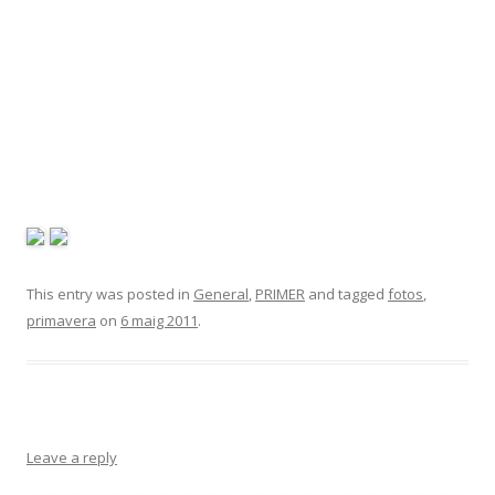
This entry was posted in
General
,
PRIMER
and tagged
fotos
,
primavera
on
6 maig 2011
.
Leave a reply