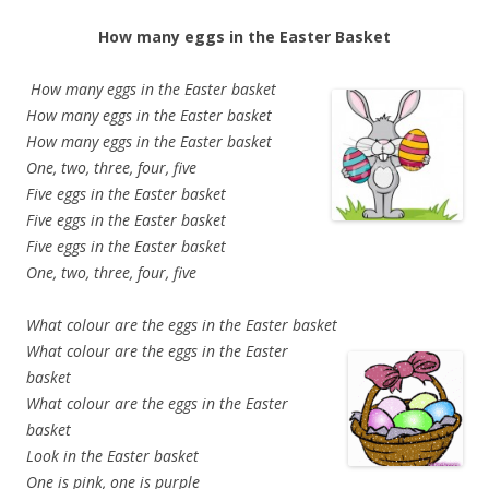
How many eggs in the Easter Basket
How many eggs in the Easter basket
How many eggs in the Easter basket
How many eggs in the Easter basket
One, two, three, four, five
Five eggs in the Easter basket
Five eggs in the Easter basket
Five eggs in the Easter basket
One, two, three, four, five
What colour are the eggs in the Easter basket
What colour are the eggs in the Easter
basket
What colour are the eggs in the Easter
basket
Look in the Easter basket
One is pink, one is purple