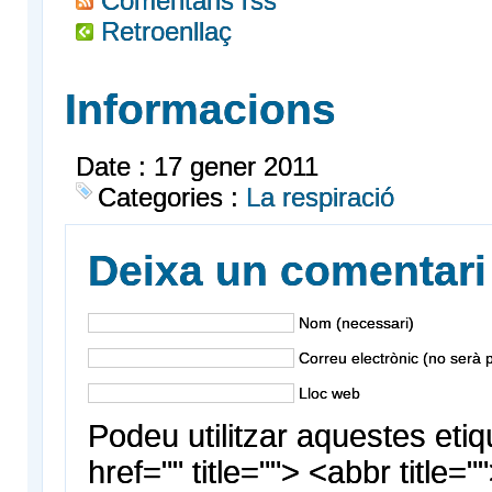
Comentaris rss
Retroenllaç
Informacions
Date : 17 gener 2011
Categories :
La respiració
Deixa un comentari
Nom (necessari)
Correu electrònic (no serà p
Lloc web
Podeu utilitzar aquestes etiq
href="" title=""> <abbr title