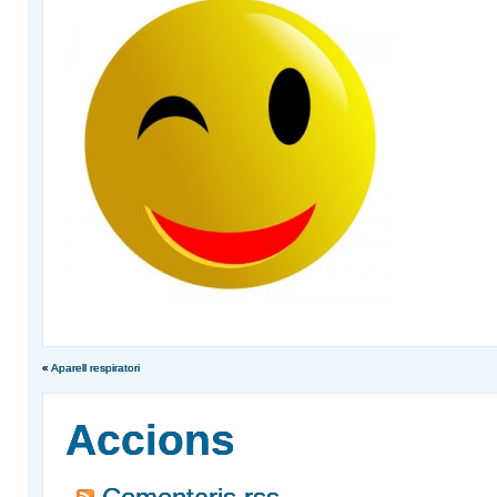
«
Aparell respiratori
Accions