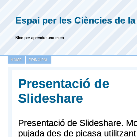
Espai per les Ciències de la
Bloc per aprendre una mica…
HOME
PRINCIPAL
Presentació de
Slideshare
Presentació de Slideshare. Mo
pujada des de picasa utilitzant