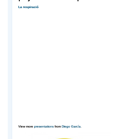
La respiració
View more
presentations
from
Diego García
.