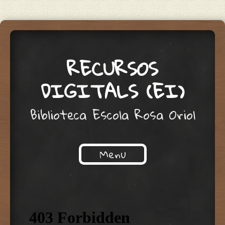
RECURSOS
DIGITALS (EI)
Biblioteca Escola Rosa Oriol
Menu
Skip to content