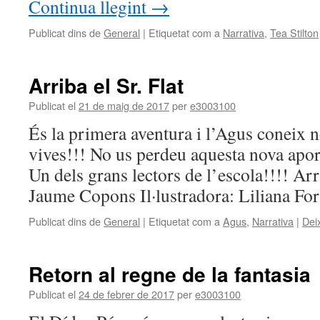
Continua llegint
→
Publicat dins de
General
|
Etiquetat com a
Narrativa
,
Tea Stilton
Arriba el Sr. Flat
Publicat el
21 de maig de 2017
per
e3003100
És la primera aventura i l’Agus coneix n
vives!!! No us perdeu aquesta nova apor
Un dels grans lectors de l’escola!!!! Arr
Jaume Copons Il·lustradora: Liliana Fo
Publicat dins de
General
|
Etiquetat com a
Agus
,
Narrativa
|
Dei
Retorn al regne de la fantasia
Publicat el
24 de febrer de 2017
per
e3003100