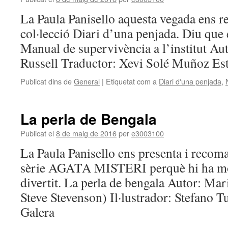
La Paula Panisello aquesta vegada ens r
col·lecció Diari d’una penjada. Diu que é
Manual de supervivència a l’institut Au
Russell Traductor: Xevi Solé Muñoz Est
Publicat dins de
General
|
Etiquetat com a
Diari d'una penjada
,
La perla de Bengala
Publicat el
8 de maig de 2016
per
e3003100
La Paula Panisello ens presenta i recoma
sèrie AGATA MISTERI perquè hi ha molt
divertit. La perla de bengala Autor: Mar
Steve Stevenson) Il·lustrador: Stefano T
Galera