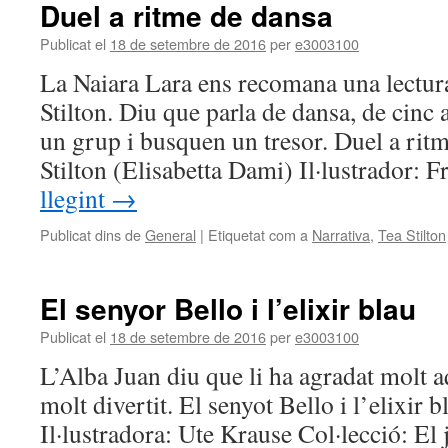
Duel a ritme de dansa
Publicat el
18 de setembre de 2016
per
e3003100
La Naiara Lara ens recomana una lectur
Stilton. Diu que parla de dansa, de cin
un grup i busquen un tresor. Duel a rit
Stilton (Elisabetta Dami) Il·lustrador:
llegint
→
Publicat dins de
General
|
Etiquetat com a
Narrativa
,
Tea Stilton
El senyor Bello i l’elixir blau
Publicat el
18 de setembre de 2016
per
e3003100
L’Alba Juan diu que li ha agradat molt a
molt divertit. El senyot Bello i l’elixir
Il·lustradora: Ute Krause Col·lecció: El