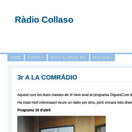
Ràdio Collaso
HOME
QUANT A
MUSICAL MAMA MIA
MÚSIQUES
3r A LA COMRÀDIO
Aquest curs les dues classes de 3r hem anat al programa DiguesCom 
Ha estat molt interessant veure un ràdio per dins, però encara més dive
Programa 10 d’abril