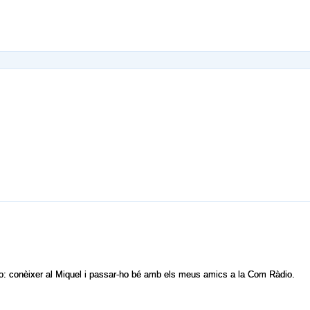
io: conèixer al Miquel i passar-ho bé amb els meus amics a la Com Ràdio.