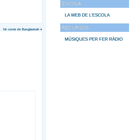
ESCOLA
LA WEB DE L’ESCOLA
RECURSOS
Un conte de Bangladesh
»
MÚSIQUES PER FER RÀDIO