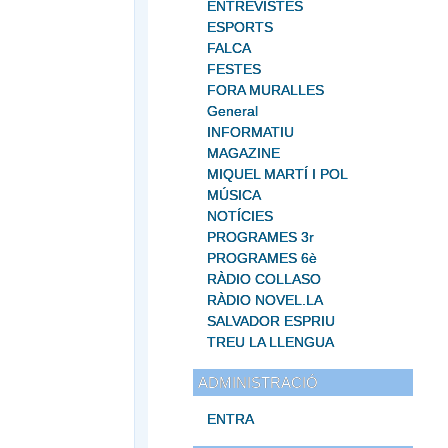
ENTREVISTES
ESPORTS
FALCA
FESTES
FORA MURALLES
General
INFORMATIU
MAGAZINE
MIQUEL MARTÍ I POL
MÚSICA
NOTÍCIES
PROGRAMES 3r
PROGRAMES 6è
RÀDIO COLLASO
RÀDIO NOVEL.LA
SALVADOR ESPRIU
TREU LA LLENGUA
ADMINISTRACIÓ
ENTRA