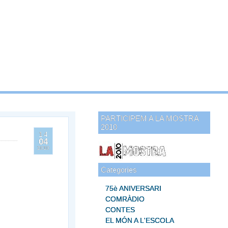
PARTICIPEM A LA MOSTRA
2010
14
04
2010
Categories
75è ANIVERSARI
COMRÀDIO
CONTES
EL MÓN A L'ESCOLA