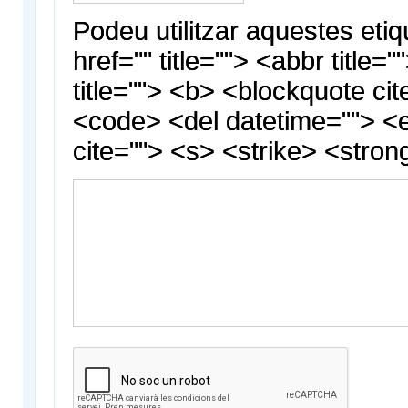
Podeu utilitzar aquestes etiq
href="" title=""> <abbr title
title=""> <b> <blockquote cit
<code> <del datetime=""> <
cite=""> <s> <strike> <stron