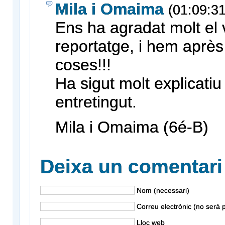
Mila i Omaima
(01:09:31
Ens ha agradat molt el 
reportatge, i hem après
coses!!!
Ha sigut molt explicatiu 
entretingut.
Mila i Omaima (6é-B)
Deixa un comentari
Nom (necessari)
Correu electrònic (no serà p
Lloc web