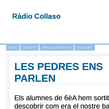
Ràdio Collaso
HOME
QUANT A
MUSICAL MAMA MIA
MÚSIQUES
LES PEDRES ENS
PARLEN
Els alumnes de 6èA hem sortit 
descobrir com era el nostre bar