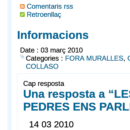
Comentaris rss
Retroenllaç
Informacions
Date : 03 març 2010
Categories :
FORA MURALLES
,
COLLASO
Cap resposta
Una resposta a “L
PEDRES ENS PARL
14
03
2010