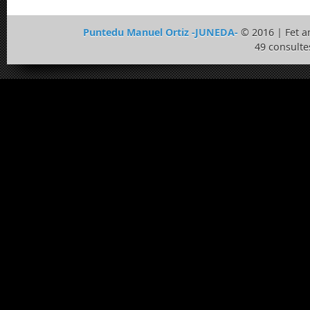
Puntedu Manuel Ortiz -JUNEDA-
© 2016 | Fet 
49 consulte