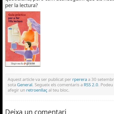
per la lectura?
Aquest article va ser publicat per
rperera
a 30 setembre
sota
General
. Segueix els comentaris a
RSS 2.0
. Podeu
afegir un
retroenllaç
al teu bloc.
Deixa un comentari