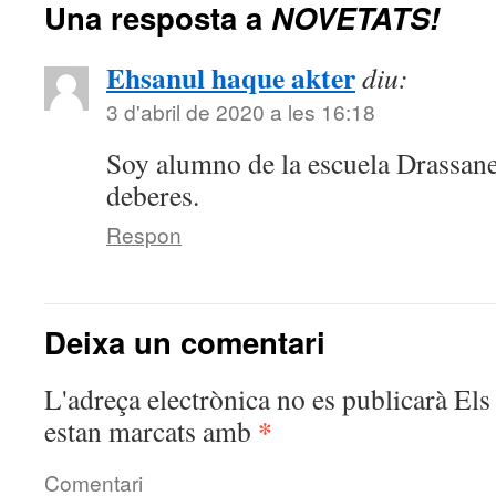
Una resposta a
NOVETATS!
Ehsanul haque akter
diu:
3 d'abril de 2020 a les 16:18
Soy alumno de la escuela Drassane
deberes.
Respon
Deixa un comentari
L'adreça electrònica no es publicarà
Els 
*
estan marcats amb
Comentari