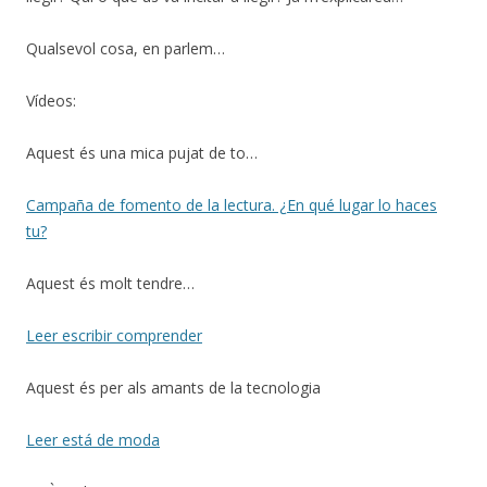
Qualsevol cosa, en parlem…
Vídeos:
Aquest és una mica pujat de to…
Campaña de fomento de la lectura. ¿En qué lugar lo haces
tu?
Aquest és molt tendre…
Leer escribir comprender
Aquest és per als amants de la tecnologia
Leer está de moda