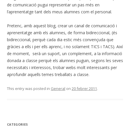
de comunicació pugui representar un pas més en
l’aprenentatge tant dels meus alumnes com el personal.
Pretenc, amb aquest blog, crear un canal de comunicació i
aprenentatge amb els alumnes, de forma bidireccional, (és
bidireccional, perquè cada dia estic més convençuda que
gràcies a ells i per ells aprenc, i no solament TICS i TACS). Així
de moment, serà un suport, un complement, a la informació
donada a classe perquè els alumnes puguin, segons les seves
necessitats i interessos, trobar webs molt interessants per
aprofundir aquells temes treballats a classe.
This entry was posted in
General
on
20 febrer 2011
.
CATEGORIES