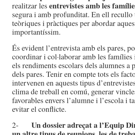
entrevistes amb les famílie
realitzar les
segura i amb profunditat. En ell recullo 
teòriques i pràctiques per abordar aque
importantíssim.
És evident l’entrevista amb els pares, po
coordinar i col·laborar amb les famílies 
els rendiments escolars dels alumnes a p
dels pares. Tenir en compte tots els fact
intervenen en aquests tipus d’entrevistes
clima de treball en comú, generar vincle
favorables envers l’alumne i l’escola i 
evitar el conflicte.
Un dossier adreçat a l’Equip Dir
2-
un altre tipus de reunions, les de treba