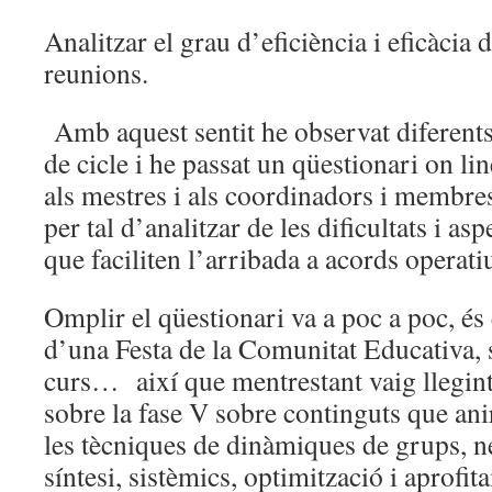
Analitzar el grau d’eficiència i eficàcia d
reunions.
Amb aquest sentit he observat diferents 
de cicle i he passat un qüestionari on li
als mestres i als coordinadors i membre
per tal d’analitzar de les dificultats i a
que faciliten l’arribada a acords operati
Omplir el qüestionari va a poc a poc, és
d’una Festa de la Comunitat Educativa, 
curs… així que mentrestant vaig llegint
sobre la fase V sobre continguts que ani
les tècniques de dinàmiques de grups, n
síntesi, sistèmics, optimització i aprofit