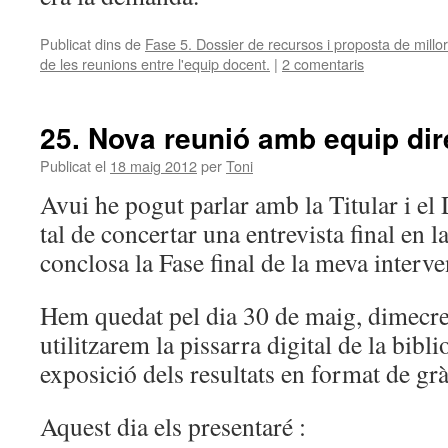
Publicat dins de
Fase 5. Dossier de recursos i proposta de millor
de les reunions entre l'equip docent.
|
2 comentaris
25. Nova reunió amb equip dir
Publicat el
18 maig 2012
per
Toni
Avui he pogut parlar amb la Titular i el
tal de concertar una entrevista final en l
conclosa la Fase final de la meva interve
Hem quedat pel dia 30 de maig, dimecres
utilitzarem la pissarra digital de la bibl
exposició dels resultats en format de grà
Aquest dia els presentaré :