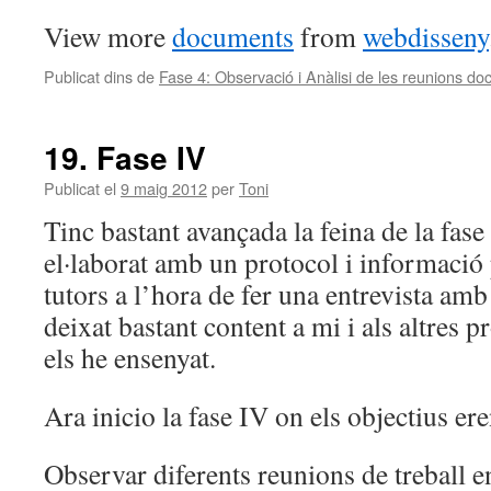
View more
documents
from
webdisseny
Publicat dins de
Fase 4: Observació i Anàlisi de les reunions do
19. Fase IV
Publicat el
9 maig 2012
per
Toni
Tinc bastant avançada la feina de la fase 
el·laborat amb un protocol i informació p
tutors a l’hora de fer una entrevista amb
deixat bastant content a mi i als altres p
els he ensenyat.
Ara inicio la fase IV on els objectius ere
Observar diferents reunions de treball e