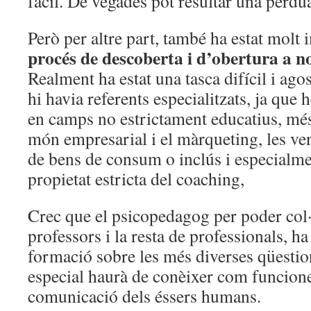
fàcil. De vegades pot resultar una pèrdu
Però per altre part, també ha estat molt
procés de descoberta i d’obertura a n
Realment ha estat una tasca difícil i ag
hi havia referents especialitzats, ja que 
en camps no estrictament educatius, més
món empresarial i el màrqueting, les ven
de bens de consum o inclús i especialmen
propietat estricta del coaching,
Crec que el psicopedagog per poder col
professors i la resta de professionals, h
formació sobre les més diverses qüesti
especial haurà de conèixer com funcionen
comunicació dels éssers humans.