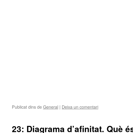
Publicat dins de
General
|
Deixa un comentari
23: Diagrama d’afinitat. Què é