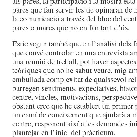
als pares, la participació i la mostra està
pares que fan servir les tic opinaran de
la comunicació a través del bloc del cen
pares o mares que no en fan tant d’ús.
Estic segur també que en l’anàlisi dels f
que convé controlar en una entrevista am
una reunió de treball, pot haver aspectes
teòriques que no he sabut veure, mig am
embullada complexitat de qualssevol re
barregen sentiments, expectatives, histor
centre, vincles, motivacions, perspecti
obstant crec que he establert un primer p
un camí de coneixement que ajudarà a mil
centre, responent així a les demandes in
plantejar en l’inici del pràcticum.