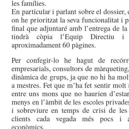
les famílies.
En particular i parlant sobre el dossier,
on he prioritzat la seva funcionalitat i 
final que adjuntaré amb l’entrega de l
tindrà còpia l’Equip Directiu i
aproximadament 60 pàgines.
Per confegir-lo he hagut de recórre
empresarials, consultors de màrqueting,
dinàmica de grups, ja que no hi ha molt
a mestres. Fet que m’ha fet sentir molt 
entre uns mons que no haurien d’estar 
menys en l’àmbit de les escoles privades
i sobreviure en temps de crisi de les
clients cada vegada més pocs i 
econòmics.