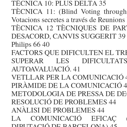
TÈCNICA 10: PLUS DELTA 35
TÈCNICA 11: (Blind Voting through 
Votacions secretes a través de Reunions
TÈCNICA 12 TÈCNIQUES DE PART
DESACORD, CANVIS SUGGERIT 39
Philips 66 40
FACTORS QUE DIFICULTEN EL TRE
SUPERAR LES DIFICULTATS
AUTOAVALUACIÓ. 41
VETLLAR PER LA COMUNICACIÓ 
PIRÀMIDE DE LA COMUNICACIÓ 4
METODOLOGIA DE PRESSA DE DEC
RESOLUCIÓ DE PROBLEMES 44
ANÀLISI DE PROBLEMES 44
LA COMUNICACIÓ EFICAÇ 
DIPUTACIÓ DE BARCELONA) 45