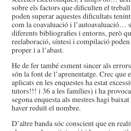
sobre els factors que dificulten el treba
poden superar aquestes dificultats tenin
com la coavaluació i l’autoavaluació… só
diferents bibliografies i entorns, però 
reelaboració, síntesi i compilació poden
proper i a l’abast.
He de fer també esment sincer als errors,
són la font de l’aprenentatge. Crec que 
aplicats en les enquestes ha estat excess
tutors!!! i 36 a les famílies) i ha provo
segona enquesta als mestres hagi baixat l
haver reduït el nombre.
D’altre banda sóc conscient que en reali