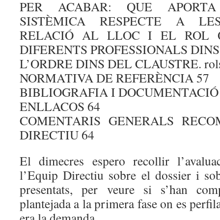
PER ACABAR: QUE APORTA
SISTÈMICA RESPECTE A LE
RELACIÓ AL LLOC I EL ROL
DIFERENTS PROFESSIONALS DINS 
L’ORDRE DINS DEL CLAUSTRE. rols
NORMATIVA DE REFERÈNCIA 57
BIBLIOGRAFIA I DOCUMENTACIÓ 
ENLLACOS 64
COMENTARIS GENERALS RECO
DIRECTIU 64
El dimecres espero recollir l’avalu
l’Equip Directiu sobre el dossier i sob
presentats, per veure si s’han comp
plantejada a la primera fase on es perfi
era la demanda.