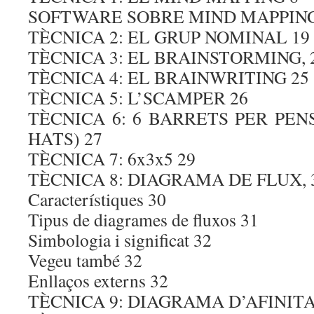
SOFTWARE SOBRE MIND MAPPING
TÈCNICA 2: EL GRUP NOMINAL 19
TÈCNICA 3: EL BRAINSTORMING, 
TÈCNICA 4: EL BRAINWRITING 25
TÈCNICA 5: L’SCAMPER 26
TÈCNICA 6: 6 BARRETS PER PEN
HATS) 27
TÈCNICA 7: 6x3x5 29
TÈCNICA 8: DIAGRAMA DE FLUX, 
Característiques 30
Tipus de diagrames de fluxos 31
Simbologia i significat 32
Vegeu també 32
Enllaços externs 32
TÈCNICA 9: DIAGRAMA D’AFINITA