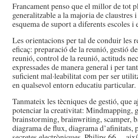
Francament penso que el millor de tot p
generalitzable a la majoria de claustres 
esquema de suport a diferents escoles i 
Les orientacions per tal de conduir les
eficaç: preparació de la reunió, gestió de
reunió, control de la reunió, actituds ne
expressades de manera general i per tant
suficient mal·leabilitat com per ser util
en qualsevol entorn educatiu particular.
Tanmateix les tècniques de gestió, que a
potenciar la creativitat: Mindmapping, 
brainstorming, brainwriting, scamper, ba
diagrama de flux, diagrama d’afinitats, 
secretes electròniques, Philips 66… així