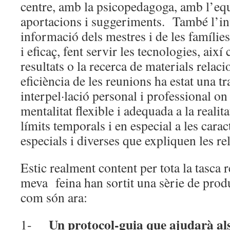
centre, amb la psicopedagoga, amb l’equi
aportacions i suggeriments. També l’inte
informació dels mestres i de les famíli
i eficaç, fent servir les tecnologies, així
resultats o la recerca de materials relaci
eficiència de les reunions ha estat una t
interpel·lació personal i professional on 
mentalitat flexible i adequada a la realita
límits temporals i en especial a les carac
especials i diverses que expliquen les r
Estic realment content per tota la tasca r
meva feina han sortit una sèrie de produ
com són ara:
Un protocol-guia
que ajudarà al
1-