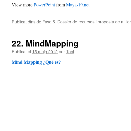
View more
PowerPoint
from
Maya-19.net
Publicat dins de
Fase 5. Dossier de recursos i proposta de millor
22. MindMapping
Publicat el
15 maig 2012
per
Toni
Mind Mapping ¿Qué es?