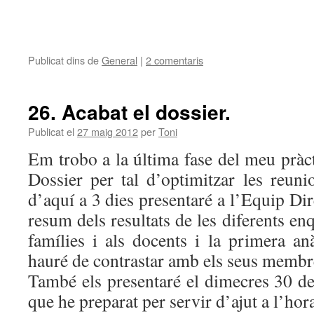
Publicat dins de
General
|
2 comentaris
26. Acabat el dossier.
Publicat el
27 maig 2012
per
Toni
Em trobo a la última fase del meu pràct
Dossier per tal d’optimitzar les reuni
d’aquí a 3 dies presentaré a l’Equip Di
resum dels resultats de les diferents enq
famílies i als docents i la primera anà
hauré de contrastar amb els seus membr
També els presentaré el dimecres 30 de
que he preparat per servir d’ajut a l’hor