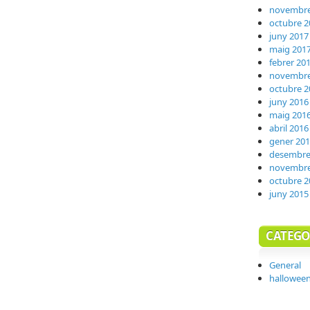
novembre
octubre 2
juny 2017
maig 201
febrer 20
novembre
octubre 2
juny 2016
maig 201
abril 2016
gener 20
desembre
novembre
octubre 2
juny 2015
CATEGO
General
hallowee