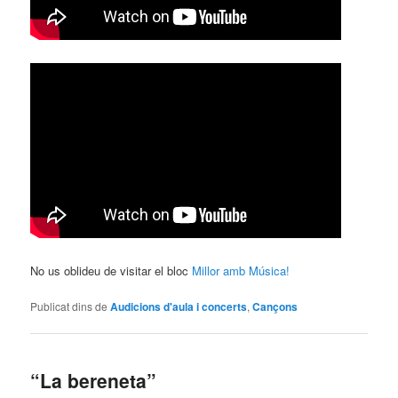
No us oblideu de visitar el bloc
Millor amb Música!
Publicat dins de
Audicions d'aula i concerts
,
Cançons
“La bereneta”