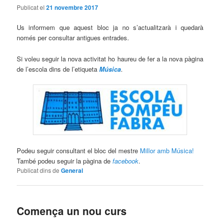
Publicat el
21 novembre 2017
Us informem que aquest bloc ja no s’actualitzarà i quedarà
només per consultar antigues entrades.
Si voleu seguir la nova activitat ho haureu de fer a la nova pàgina
de l’escola dins de l’etiqueta
Música
.
Podeu seguir consultant el bloc del mestre
Millor amb Música!
També podeu seguir la pàgina de
facebook
.
Publicat dins de
General
Comença un nou curs