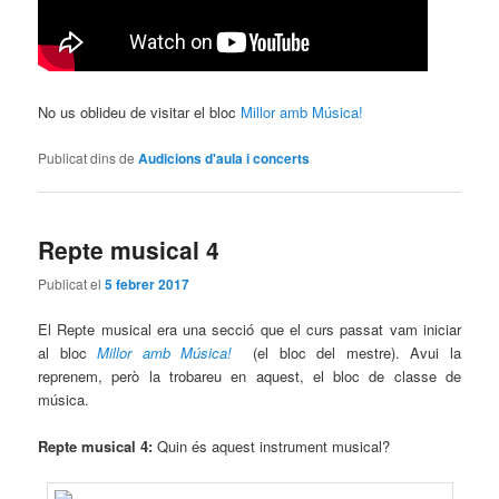
No us oblideu de visitar el bloc
Millor amb Música!
Publicat dins de
Audicions d'aula i concerts
Repte musical 4
Publicat el
5 febrer 2017
El Repte musical era una secció que el curs passat vam iniciar
al bloc
Millor amb Música!
(el bloc del mestre). Avui la
reprenem, però la trobareu en aquest, el bloc de classe de
música.
Repte musical 4:
Quin és aquest instrument musical?