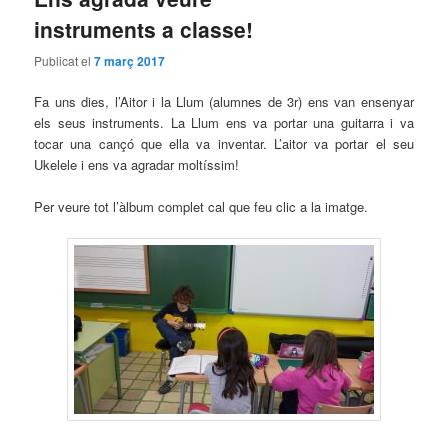
instruments a classe!
Publicat el
7 març 2017
Fa uns dies, l’Aitor i la Llum (alumnes de 3r) ens van ensenyar
els seus instruments. La Llum ens va portar una guitarra i va
tocar una cançó que ella va inventar. L’aitor va portar el seu
Ukelele i ens va agradar moltíssim!
Per veure tot l’àlbum complet cal que feu clic a la imatge.