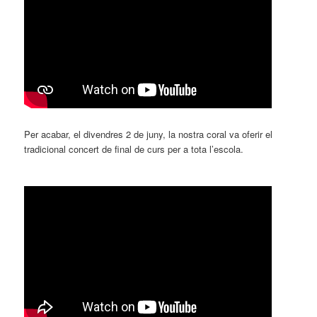
Per acabar, el divendres 2 de juny, la nostra coral va oferir el
tradicional concert de final de curs per a tota l’escola.