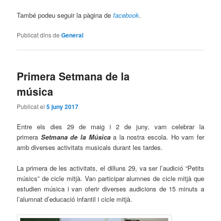
També podeu seguir la pàgina de
facebook
.
Publicat dins de
General
Primera Setmana de la
música
Publicat el
5 juny 2017
Entre els dies 29 de maig i 2 de juny, vam celebrar la
primera
Setmana de la Música
a la nostra escola. Ho vam fer
amb diverses activitats musicals durant les tardes.
La primera de les activitats, el dilluns 29, va ser l’audició “Petits
músics” de cicle mitjà. Van participar alumnes de cicle mitjà que
estudien música i van oferir diverses audicions de 15 minuts a
l’alumnat d’educació infantil i cicle mitjà.