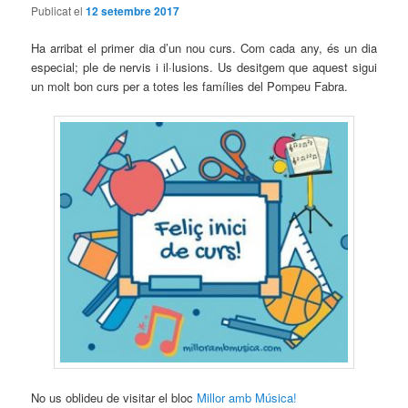
Publicat el
12 setembre 2017
Ha arribat el primer dia d’un nou curs. Com cada any, és un dia
especial; ple de nervis i il·lusions. Us desitgem que aquest sigui
un molt bon curs per a totes les famílies del Pompeu Fabra.
No us oblideu de visitar el bloc
Millor amb Música!