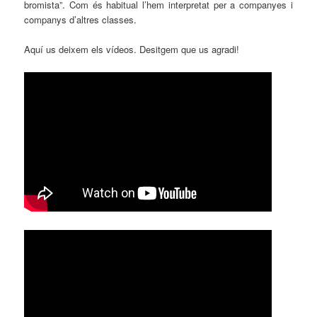
bromista”. Com és habitual l’hem interpretat per a companyes i
companys d’altres classes.
Aquí us deixem els vídeos. Desitgem que us agradi!