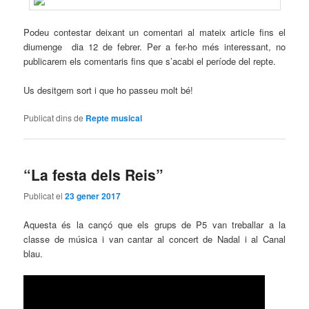
Podeu contestar deixant un comentari al mateix article fins el
diumenge dia 12 de febrer. Per a fer-ho més interessant, no
publicarem els comentaris fins que s’acabi el període del repte.
Us desitgem sort i que ho passeu molt bé!
Publicat dins de
Repte musical
“La festa dels Reis”
Publicat el
23 gener 2017
Aquesta és la cançó que els grups de P5 van treballar a la
classe de música i van cantar al concert de Nadal i al Canal
blau.