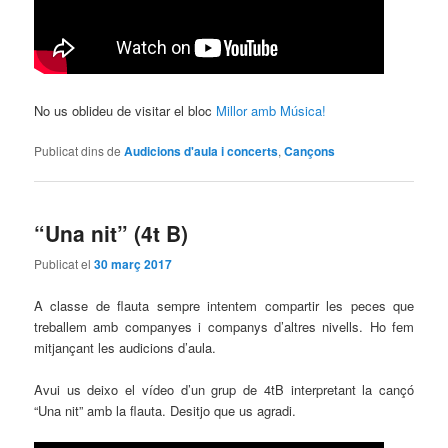
No us oblideu de visitar el bloc
Millor amb Música!
Publicat dins de
Audicions d'aula i concerts
,
Cançons
“Una nit” (4t B)
Publicat el
30 març 2017
A classe de flauta sempre intentem compartir les peces que
treballem amb companyes i companys d’altres nivells. Ho fem
mitjançant les audicions d’aula.
Avui us deixo el vídeo d’un grup de 4tB interpretant la cançó
“Una nit” amb la flauta. Desitjo que us agradi.