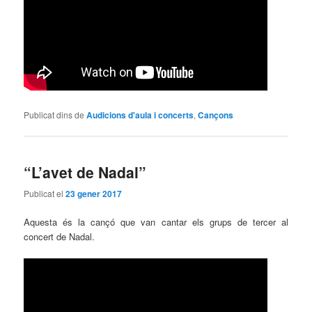
Publicat dins de
Audicions d'aula i concerts
,
Cançons
“L’avet de Nadal”
Publicat el
23 gener 2017
Aquesta és la cançó que van cantar els grups de tercer al
concert de Nadal.