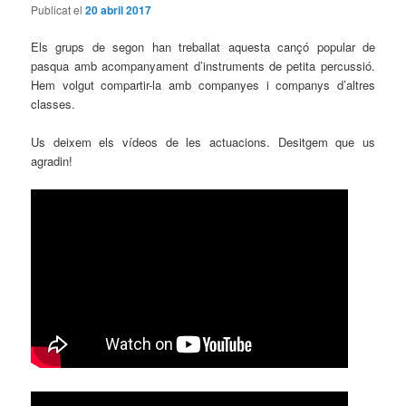
Publicat el
20 abril 2017
Els grups de segon han treballat aquesta cançó popular de
pasqua amb acompanyament d’instruments de petita percussió.
Hem volgut compartir-la amb companyes i companys d’altres
classes.
Us deixem els vídeos de les actuacions. Desitgem que us
agradin!