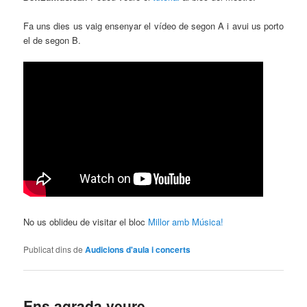
Fa uns dies us vaig ensenyar el vídeo de segon A i avui us porto
el de segon B.
No us oblideu de visitar el bloc
Millor amb Música!
Publicat dins de
Audicions d'aula i concerts
Ens agrada veure