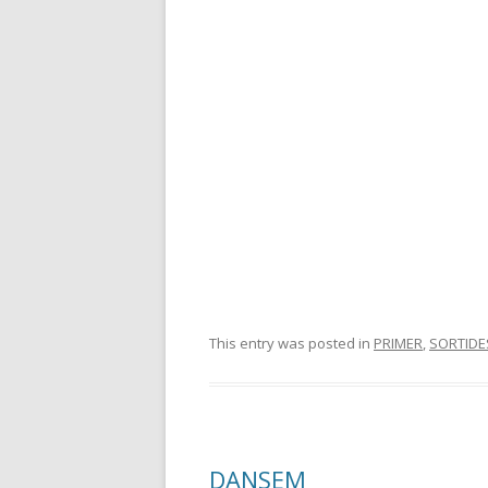
This entry was posted in
PRIMER
,
SORTIDE
DANSEM