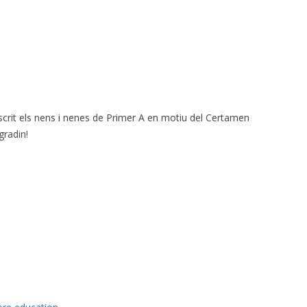
escrit els nens i nenes de Primer A en motiu del Certamen
gradin!