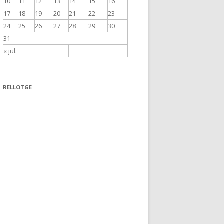
10
11
12
13
14
15
16
17
18
19
20
21
22
23
24
25
26
27
28
29
30
31
« jul.
RELLOTGE