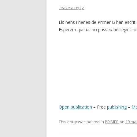
Leave a reply
Els nens i nenes de Primer B han escrit 
Esperem que us ho passeu bé llegint-lo
Open publication
– Free
publishing
–
Mo
This entry was posted in
PRIMER
on
19 ma