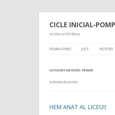
CICLE INICIAL-POM
Un bloc a XTECBlocs
PÀGINA D'INICI
JOCS
NOTÍCIES
CATEGORY ARCHIVES:
PRIMER
Activitats de primer.
HEM ANAT AL LICEU!!