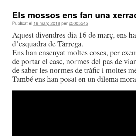
Els mossos ens fan una xerra
Publicat el
16 març 2018
per
c5005545
Aquest divendres dia 16 de març, ens ha
d’esquadra de Tàrrega.
Ens han ensenyat moltes coses, per exe
de portar el casc, normes del pas de via
de saber les normes de tràfic i moltes m
També ens han posat en un dilema mora