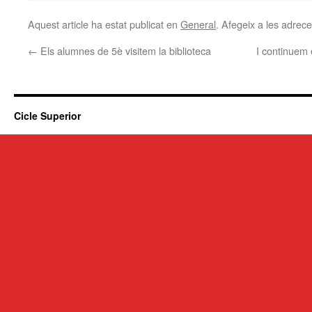
Aquest article ha estat publicat en
General
. Afegeix a les adreces
←
Els alumnes de 5è visitem la biblioteca
I continuem 
Cicle Superior