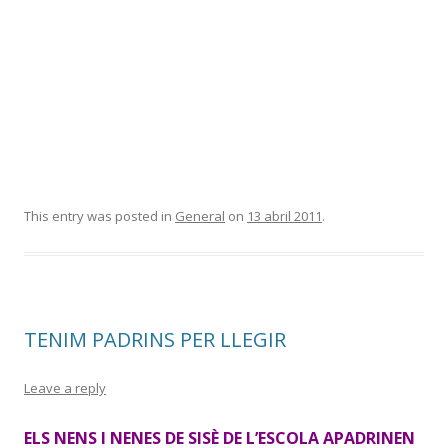
This entry was posted in
General
on
13 abril 2011
.
TENIM PADRINS PER LLEGIR
Leave a reply
ELS NENS I NENES DE SISÈ DE L’ESCOLA APADRINEN