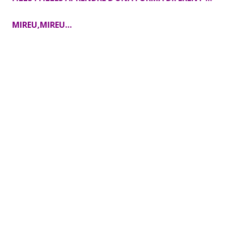
MIREU,MIREU…