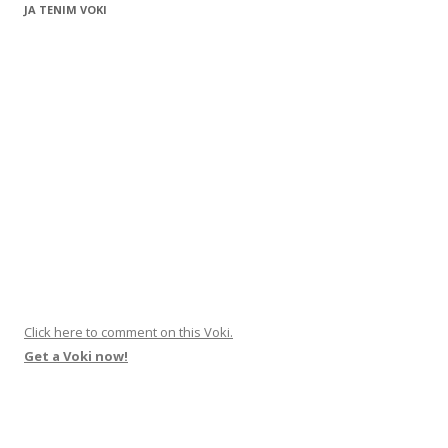
JA TENIM VOKI
Click here to comment on this Voki.
Get a Voki now!