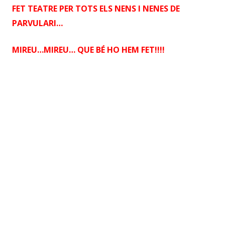
FET TEATRE PER TOTS ELS NENS I NENES DE
PARVULARI…
MIREU…MIREU… QUE BÉ HO HEM FET!!!!