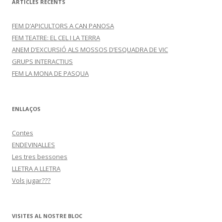
ARTICLES RECENTS
FEM D’APICULTORS A CAN PANOSA
FEM TEATRE: EL CEL I LA TERRA
ANEM D’EXCURSIÓ ALS MOSSOS D’ESQUADRA DE VIC
GRUPS INTERACTIUS
FEM LA MONA DE PASQUA
ENLLAÇOS
Contes
ENDEVINALLES
Les tres bessones
LLETRA A LLETRA
Vols jugar???
VISITES AL NOSTRE BLOC