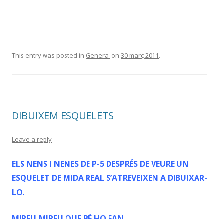
This entry was posted in
General
on
30 març 2011
.
DIBUIXEM ESQUELETS
Leave a reply
ELS NENS I NENES DE P-5 DESPRÉS DE VEURE UN
ESQUELET DE MIDA REAL S’ATREVEIXEN A DIBUIXAR-
LO.
MIREU,MIREU QUE BÉ HO FAN…