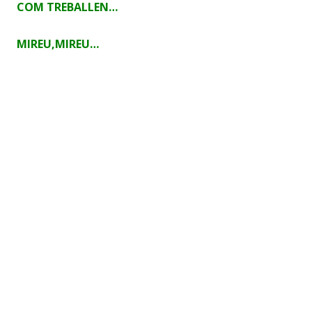
COM TREBALLEN…
MIREU,MIREU…