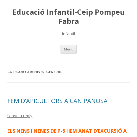
Educació Infantil-Ceip Pompeu
Fabra
Infantil
Skip
Menu
to
content
CATEGORY ARCHIVES:
GENERAL
FEM D’APICULTORS A CAN PANOSA
Leave a reply
ELS NENS I NENES DE P-5 HEM ANAT D’EXCURSIÓ A