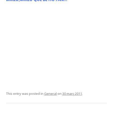
This entry was posted in
General
on
30 març 2011
.