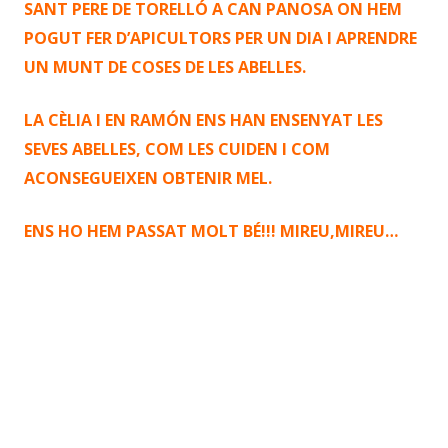
SANT PERE DE TORELLÓ A CAN PANOSA ON HEM
POGUT FER D’APICULTORS PER UN DIA I APRENDRE
UN MUNT DE COSES DE LES ABELLES.
LA CÈLIA I EN RAMÓN ENS HAN ENSENYAT LES
SEVES ABELLES, COM LES CUIDEN I COM
ACONSEGUEIXEN OBTENIR MEL.
ENS HO HEM PASSAT MOLT BÉ!!! MIREU,MIREU…