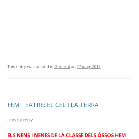
This entry was posted in
General
on
27 maig 2011
.
FEM TEATRE: EL CEL I LA TERRA
Leave a reply
ELS NENS I NENES DE LA CLASSE DELS ÓSSOS HEM