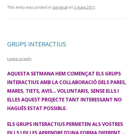
This entry was posted in
General
on
5 maig 2011
.
GRUPS INTERACTIUS
Leave a reply
AQUESTA SETMANA HEM COMENÇAT ELS GRUPS
INTERACTIUS AMB LA COL·LABORACIÓ DELS PARES,
MARES, TIETS, AVIS… VOLUNTARIS, SENSE ELLS I
ELLES AQUEST PROJECTE TANT INTERESSANT NO
HAGUÉS ESTAT POSSIBLE.
ELS GRUPS INTERACTIUS PERMETEN ALS VOSTRES
FILLS I FILLES APRENDRE D’UNA FORMA DIFERENT …