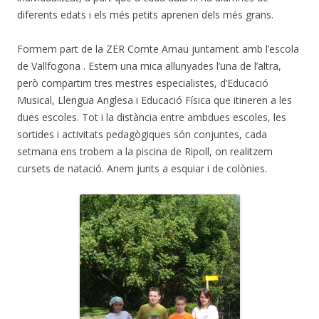
diferents edats i els més petits aprenen dels més grans.
Formem part de la ZER Comte Arnau juntament amb l’escola
de Vallfogona . Estem una mica allunyades l’una de l’altra,
però compartim tres mestres especialistes, d’Educació
Musical, Llengua Anglesa i Educació Física que itineren a les
dues escoles. Tot i la distància entre ambdues escoles, les
sortides i activitats pedagògiques són conjuntes, cada
setmana ens trobem a la piscina de Ripoll, on realitzem
cursets de natació. Anem junts a esquiar i de colònies.