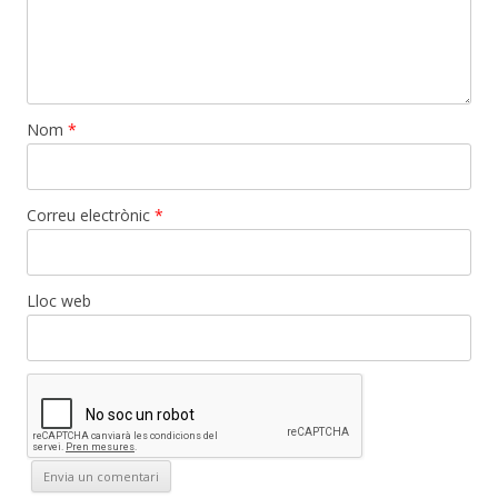
Nom
*
Correu electrònic
*
Lloc web