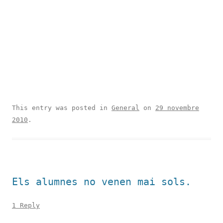
This entry was posted in
General
on
29 novembre
2010
.
Els alumnes no venen mai sols.
1 Reply