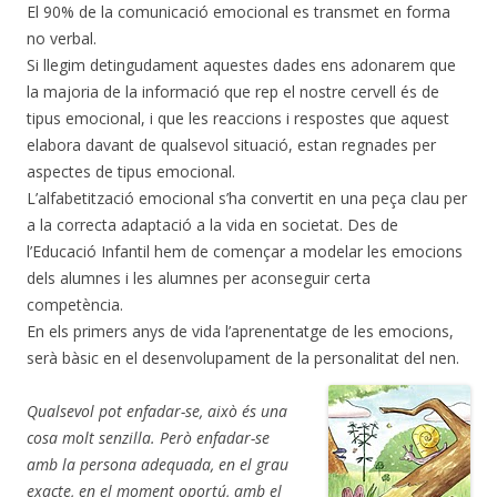
El 90% de la comunicació emocional es transmet en forma
no verbal.
Si llegim detingudament aquestes dades ens adonarem que
la majoria de la informació que rep el nostre cervell és de
tipus emocional, i que les reaccions i respostes que aquest
elabora davant de qualsevol situació, estan regnades per
aspectes de tipus emocional.
L’alfabetització emocional s’ha convertit en una peça clau per
a la correcta adaptació a la vida en societat. Des de
l’Educació Infantil hem de començar a modelar les emocions
dels alumnes i les alumnes per aconseguir certa
competència.
En els primers anys de vida l’aprenentatge de les emocions,
serà bàsic en el desenvolupament de la personalitat del nen.
Qualsevol pot enfadar-se, això és una
cosa molt senzilla. Però enfadar-se
amb la persona adequada, en el grau
exacte, en el moment oportú, amb el