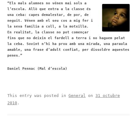
“Els mals alumnes no vénen mai sols a
l’escola. Allò que entra a la classe és
una ceba: capes de
malestar, de por, de
neguit. Vénen amb el seu cos a mig fer i
la seva família a coll, a la motxilla.
En realitat, la classe no pot començar
fins que no deixin el fardell a terra i no haguem pelat
la ceba. Sovint n’hi ha prou amb una mirada, una paraula
amable, una frase d’adult confiat, per dissoldre aquestes
penes.”
Daniel Pennac (Mal d’escola)
This entry was posted in
General
on
31 octubre
2010
.