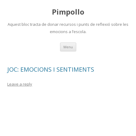
Pimpollo
Aquest bloc tracta de donar recursos i punts de reflexió sobre les
emocions a l’escola.
Skip
Menu
to
content
JOC: EMOCIONS I SENTIMENTS
Leave a reply