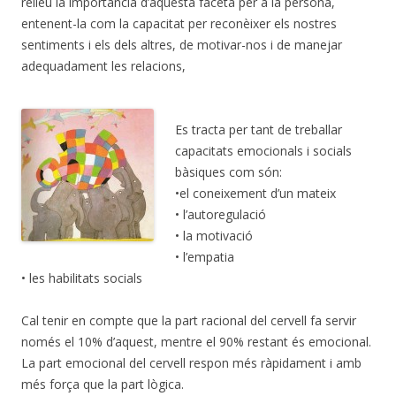
relleu la importància d’aquesta faceta per a la persona,
entenent-la com la capacitat per reconèixer els nostres
sentiments i els dels altres, de motivar-nos i de manejar
adequadament les relacions,
Es tracta per tant de treballar
capacitats emocionals i socials
bàsiques com són:
•el coneixement d’un mateix
• l’autoregulació
• la motivació
• l’empatia
• les habilitats socials
Cal tenir en compte que la part racional del cervell fa servir
només el 10% d’aquest, mentre el 90% restant és emocional.
La part emocional del cervell respon més ràpidament i amb
més força que la part lògica.