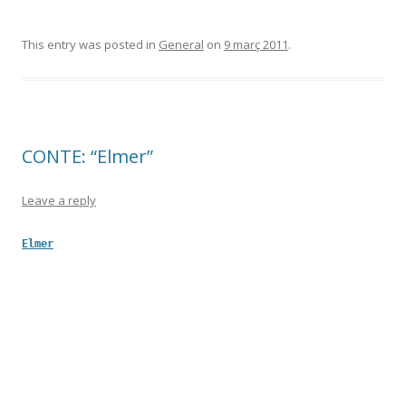
This entry was posted in
General
on
9 març 2011
.
CONTE: “Elmer”
Leave a reply
Elmer