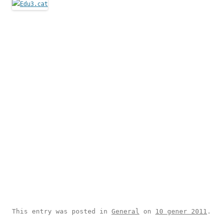
This entry was posted in
General
on
10 gener 2011
.