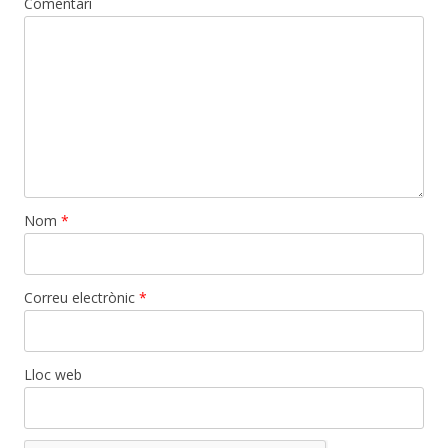
Comentari
Nom
*
Correu electrònic
*
Lloc web