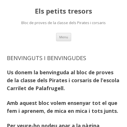
Els petits tresors
Bloc de proves de la classe dels Pirates i corsaris
Skip
Menu
to
content
BENVINGUTS I BENVINGUDES
Us donem la benvinguda al bloc de proves
de la classe dels Pirates i corsaris de l’escola
Carrilet de Palafrugell.
Amb aquest bloc volem ensenyar tot el que
fem i aprenem, de mica en mica i tots junts.
Per veure-ho podeu anar a la pàgina