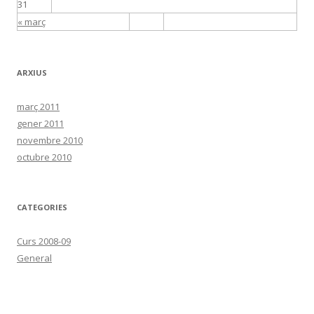
31
« març
ARXIUS
març 2011
gener 2011
novembre 2010
octubre 2010
CATEGORIES
Curs 2008-09
General