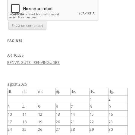
PÀGINES
ARTICLES
BENVINGUTS I BENVINGUDES
agost 2026
dl.
dt.
dc.
dj.
dv.
ds.
dg.
1
2
3
4
5
6
7
8
9
10
11
12
13
14
15
16
17
18
19
20
21
22
23
24
25
26
27
28
29
30