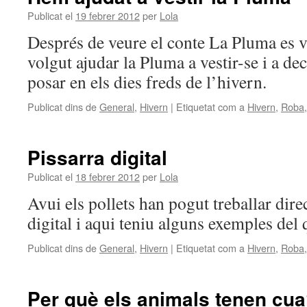
Publicat el
19 febrer 2012
per
Lola
Després de veure el conte La Pluma es ve
volgut ajudar la Pluma a vestir-se i a de
posar en els dies freds de l’hivern.
Publicat dins de
General
,
Hivern
|
Etiquetat com a
Hivern
,
Roba
Pissarra digital
Publicat el
18 febrer 2012
per
Lola
Avui els pollets han pogut treballar dire
digital i aqui teniu alguns exemples del 
Publicat dins de
General
,
Hivern
|
Etiquetat com a
Hivern
,
Roba
Per què els animals tenen cu