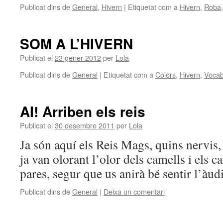
Publicat dins de
General
,
Hivern
|
Etiquetat com a
Hivern
,
Roba
SOM A L’HIVERN
Publicat el
23 gener 2012
per
Lola
Publicat dins de
General
|
Etiquetat com a
Colors
,
Hivern
,
Vocab
AI! Arriben els reis
Publicat el
30 desembre 2011
per
Lola
Ja són aquí els Reis Mags, quins nervis,
ja van olorant l’olor dels camells i els c
pares, segur que us anirà bé sentir l’àu
Publicat dins de
General
|
Deixa un comentari