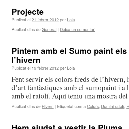
Projecte
Publicat el
21 febrer 2012
per
Lola
Publicat dins de
General
|
Deixa un comentari
Pintem amb el Sumo paint els
l’hivern
Publicat el
19 febrer 2012
per
Lola
Fent servir els colors freds de l’hivern,
d’art fantàstiques amb el sumopaint i a 
amb el ratolí. Aquí teniu una mostra del
Publicat dins de
Hivern
|
Etiquetat com a
Colors
,
Domini ratolí
,
H
Hem ajudat a vestir la Pluma