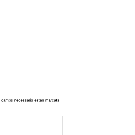
teix
 camps necessaris estan marcats