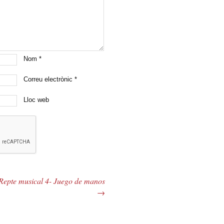
Nom
*
Correu electrònic
*
Lloc web
Repte musical 4- Juego de manos
→