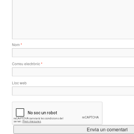
Nom
*
Correu electrònic
*
Lloc web