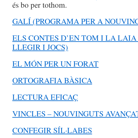
és bo per tothom.
GALÍ (PROGRAMA PER A NOUVIN
ELS CONTES D’EN TOM I LA LAIA
LLEGIR I JOCS)
EL MÓN PER UN FORAT
ORTOGRAFIA BÀSICA
LECTURA EFICAÇ
VINCLES – NOUVINGUTS AVANÇA
CONFEGIR SÍL·LABES