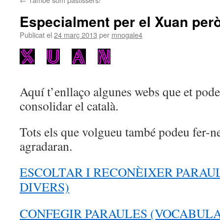
Especialment per el Xuan per
Publicat el
24 març 2013
per
mnogale4
Aquí t’enllaço algunes webs que et poden
consolidar el català.
Tots els que volgueu també podeu fer-ne
agradaran.
ESCOLTAR I RECONÈIXER PARAU
DIVERS)
CONFEGIR PARAULES (VOCABULA