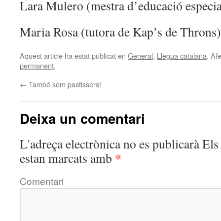
Lara Mulero (mestra d’educació especial
Maria Rosa (tutora de Kap’s de Throns)
Aquest article ha estat publicat en
General
,
Llegua catalana
. Af
permanent
.
←
També som pastissers!
Deixa un comentari
L'adreça electrònica no es publicarà
Els 
*
estan marcats amb
Comentari