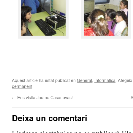
Aquest article ha estat publicat en
General
,
Informàtica
. Afegeix
permanent
.
←
Ens visita Jaume Casanovas!
S
Deixa un comentari