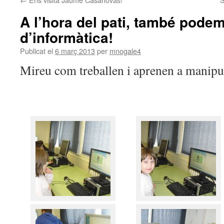
A l’hora del pati, també podem
d’informàtica!
Publicat el
6 març 2013
per
mnogale4
Mireu com treballen i aprenen a manipul