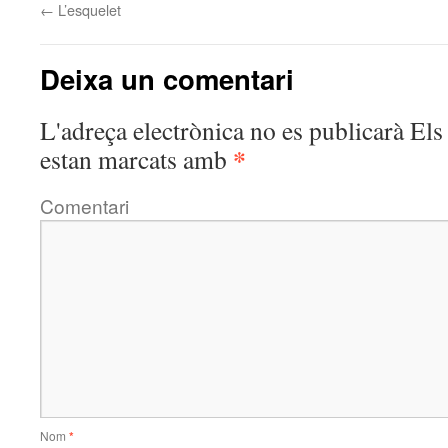
←
L’esquelet
Deixa un comentari
L'adreça electrònica no es publicarà
Els 
*
estan marcats amb
Comentari
Nom
*