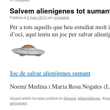
Salvem alienígenes tot suman
Publicat el
2 març 2013
per
mnogale4
Per a tots aquells que heu estudiat molt
d’oci, aquí teniu un joc per salvar aliení
Joc de salvar alienígenes sumant
Noemí Medina i Maria Rosa Nogales (Le
Aquest article ha estat publicat en
General
,
Matemàtiques
. Afeg
permanent
.