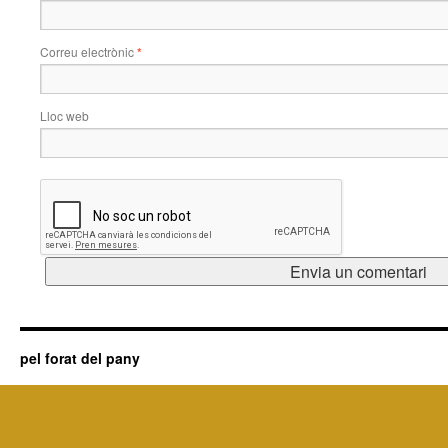
Correu electrònic
*
Lloc web
pel forat del pany