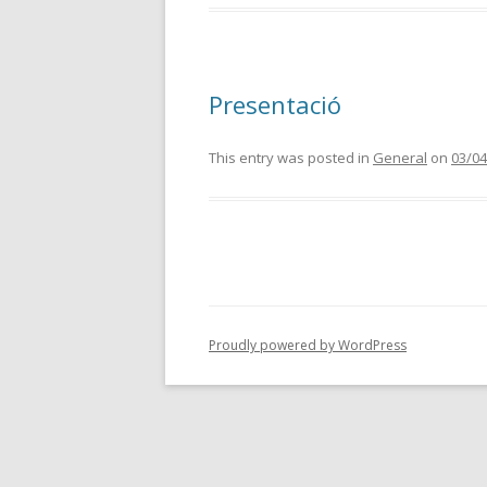
Presentació
This entry was posted in
General
on
03/04
Proudly powered by WordPress