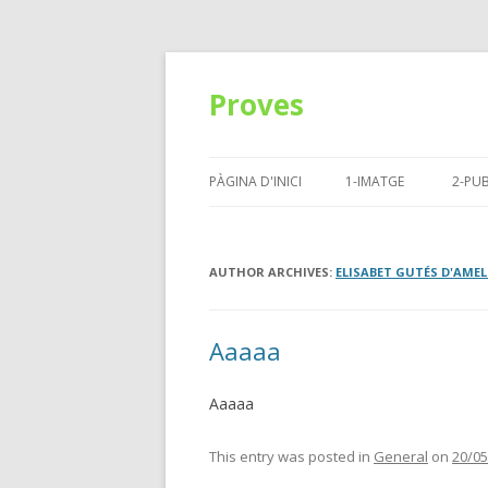
Proves
PÀGINA D'INICI
1-IMATGE
2-PUB
AUTHOR ARCHIVES:
ELISABET GUTÉS D'AMEL
Aaaaa
Aaaaa
This entry was posted in
General
on
20/05