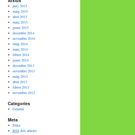
Arxius
juny 2015
maig 2015
abril 2015
març 2015
gener 2015
desembre 2014
novembre 2014
maig 2014
març 2014
febrer 2014
gener 2014
desembre 2013
novembre 2013
maig 2013
abril 2013
febrer 2013
novembre 2012
Categories
General
Meta
Entra
RSS
dels articles