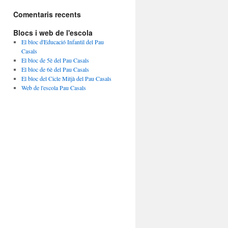
Comentaris recents
Blocs i web de l'escola
El bloc d'Educació Infantil del Pau
Casals
El bloc de 5è del Pau Casals
El bloc de 6è del Pau Casals
El bloc del Cicle Mitjà del Pau Casals
Web de l'escola Pau Casals