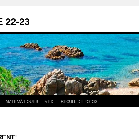
 22-23
MATEMÀTIQUES
MEDI
RECULL DE FOTOS
RENT!