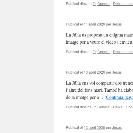
Publicat dins de
3r
,
General
|
Deixa un co
Publicat el
14 abril 2020
per
Jesús
La Júlia us proposa un enigma matem
imatge per a veure el video i envie
Publicat dins de
3r
,
General
|
Deixa un co
Publicat el
13 abril 2020
per
Jesús
La Júlia ens vol compartir dos tren
l’altre del fons marí. També ha elab
de la imatge per a …
Continua lleg
Publicat dins de
3r
,
General
|
Deixa un co
Publicat el
13 abril 2020
per
Jesús