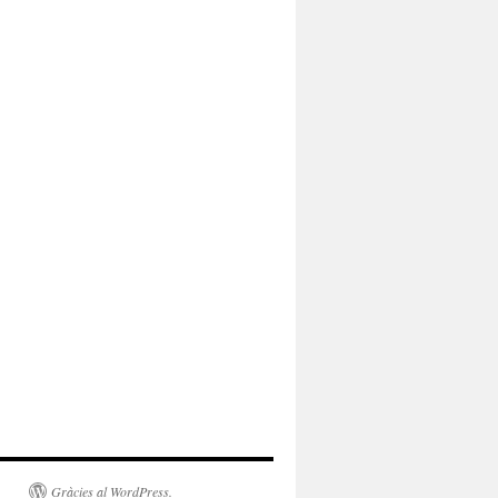
Gràcies al WordPress.