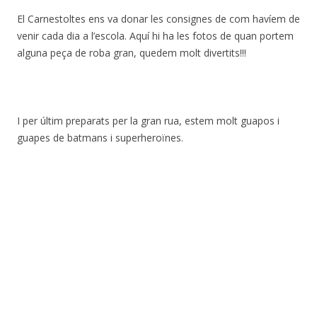
El Carnestoltes ens va donar les consignes de com havíem de
venir cada dia a l’escola. Aquí hi ha les fotos de quan portem
alguna peça de roba gran, quedem molt divertits!!!
I per últim preparats per la gran rua, estem molt guapos i
guapes de batmans i superheroïnes.