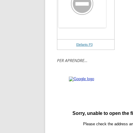
Elefants P3
PER APRENDRE…