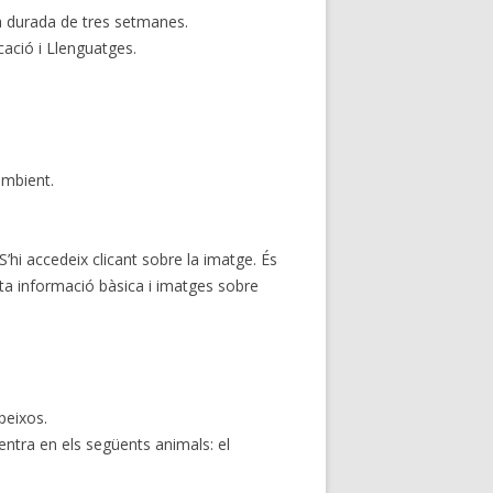
una durada de tres setmanes.
cació i Llenguatges.
ambient.
’hi accedeix clicant sobre la imatge. És
orta informació bàsica i imatges sobre
peixos.
 centra en els següents animals: el