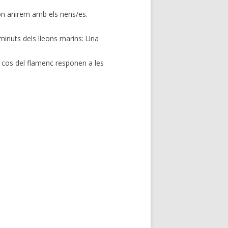
 on anirem amb els nens/es.
inuts dels lleons marins: Una
 cos del flamenc responen a les