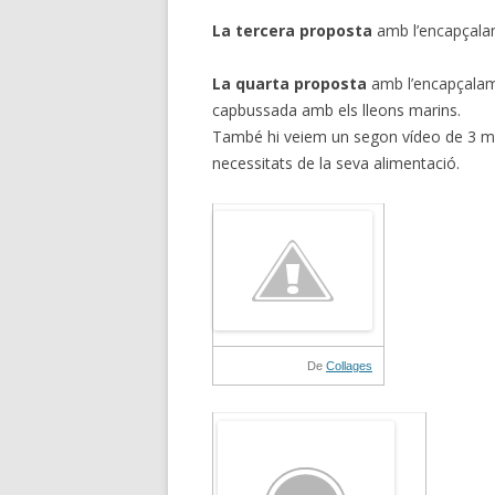
La tercera proposta
amb l’encapçal
La quarta proposta
amb l’encapçalame
capbussada amb els lleons marins.
També hi veiem un segon vídeo de 3 min
necessitats de la seva alimentació.
De
Collages