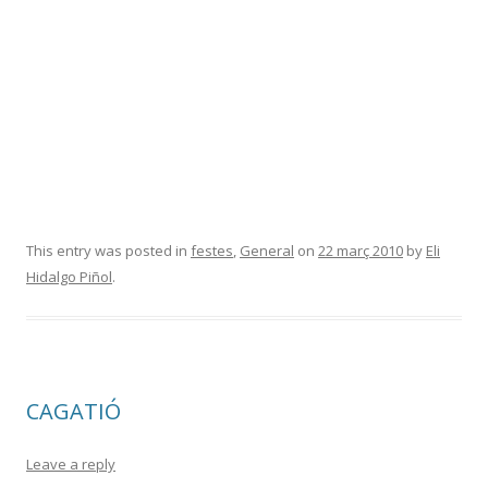
This entry was posted in
festes
,
General
on
22 març 2010
by
Eli
Hidalgo Piñol
.
CAGATIÓ
Leave a reply