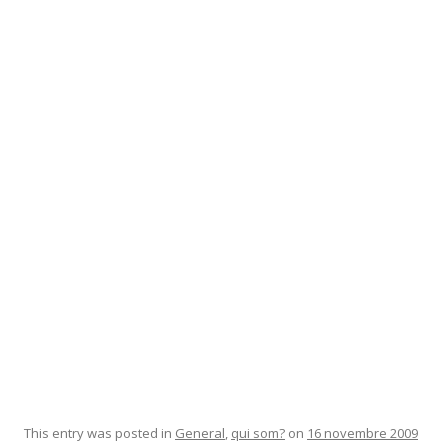
This entry was posted in
General
,
qui som?
on
16 novembre 2009