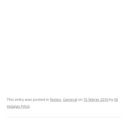
This entry was posted in
festes
,
General
on
15 febrer 2010
by
Eli
Hidalgo Piñol
.