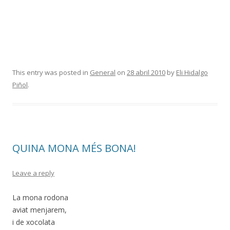
This entry was posted in
General
on
28 abril 2010
by
Eli Hidalgo
Piñol
.
QUINA MONA MÉS BONA!
Leave a reply
La mona rodona
aviat menjarem,
i de xocolata