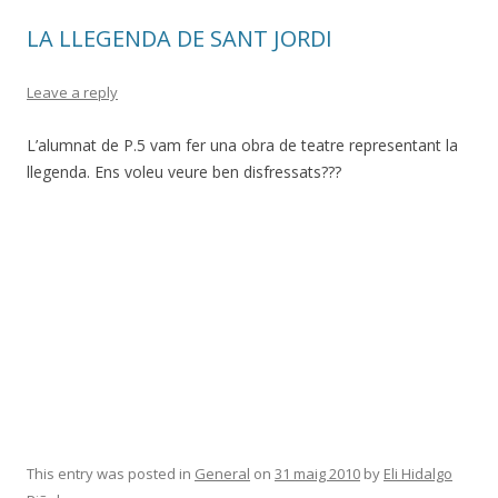
LA LLEGENDA DE SANT JORDI
Leave a reply
L’alumnat de P.5 vam fer una obra de teatre representant la
llegenda. Ens voleu veure ben disfressats???
This entry was posted in
General
on
31 maig 2010
by
Eli Hidalgo