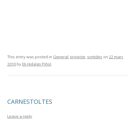
This entry was posted in
General
,
projecte
,
sortides
on
22 març
2010
by
Eli Hidalgo Piñol
.
CARNESTOLTES
Leave a reply