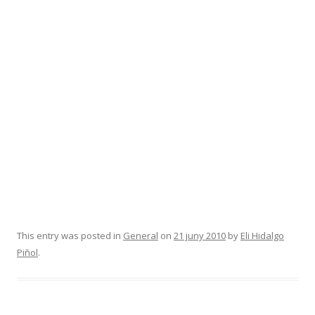
This entry was posted in
General
on
21 juny 2010
by
Eli Hidalgo
Piñol
.