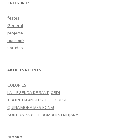
CATEGORIES
festes
General
projecte
qui som?
sortides
ARTICLES RECENTS
COLÒNIES
LA LLEGENDA DE SANT JORDI
TEATRE EN ANGLÈS: THE FOREST
QUINA MONA MÉS BONA!
SORTIDA PARC DE BOMBERS I MITJANA
BLOGROLL