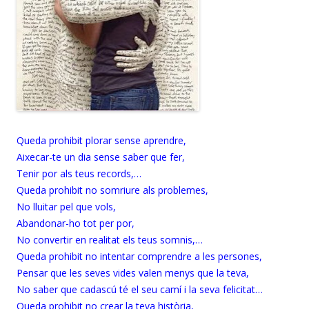
Queda prohibit plorar sense aprendre,
Aixecar-te un dia sense saber que fer,
Tenir por als teus records,…
Queda prohibit no somriure als problemes,
No lluitar pel que vols,
Abandonar-ho tot per por,
No convertir en realitat els teus somnis,…
Queda prohibit no intentar comprendre a les persones,
Pensar que les seves vides valen menys que la teva,
No saber que cadascú té el seu camí i la seva felicitat…
Queda prohibit no crear la teva història,