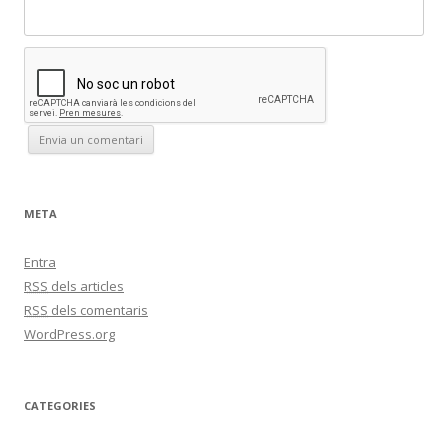
META
Entra
RSS
dels articles
RSS
dels comentaris
WordPress.org
CATEGORIES