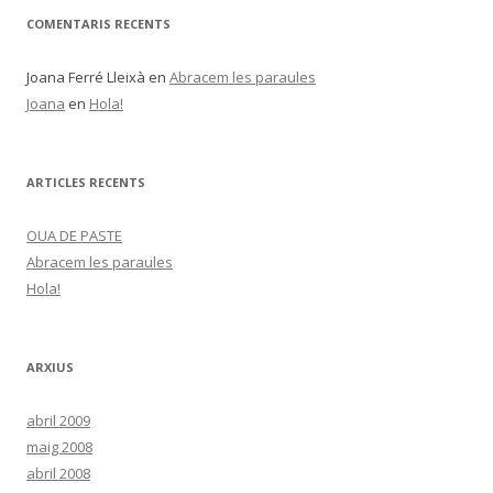
COMENTARIS RECENTS
Joana Ferré Lleixà
en
Abracem les paraules
Joana
en
Hola!
ARTICLES RECENTS
OUA DE PASTE
Abracem les paraules
Hola!
ARXIUS
abril 2009
maig 2008
abril 2008