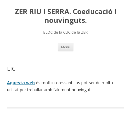
ZER RIU I SERRA. Coeducació i
nouvinguts.
BLOC de la CLIC de la ZER
Skip
Menu
to
content
LIC
Aquesta web
és molt interessant i us pot ser de molta
utilitat per treballar amb l’alumnat nouvingut.