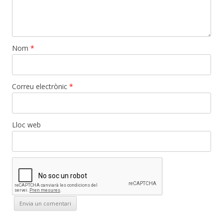
Nom
*
Correu electrònic
*
Lloc web