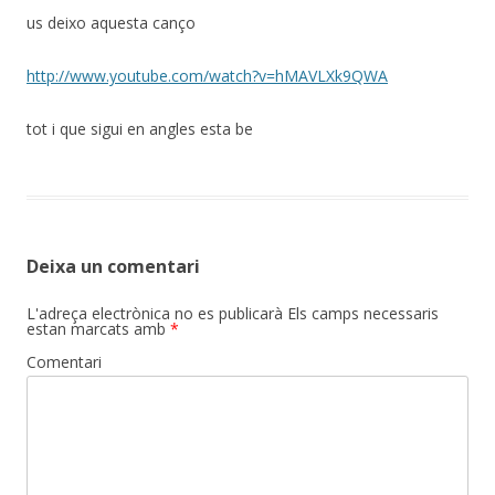
us deixo aquesta canço
http://www.youtube.com/watch?v=hMAVLXk9QWA
tot i que sigui en angles esta be
Deixa un comentari
L'adreça electrònica no es publicarà
Els camps necessaris
estan marcats amb
*
Comentari