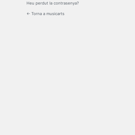
Heu perdut la contrasenya?
← Torna a musicarts