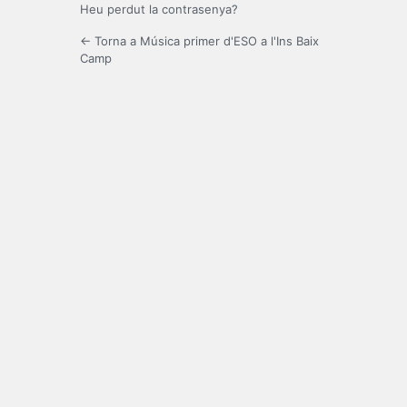
Heu perdut la contrasenya?
← Torna a Música primer d'ESO a l'Ins Baix
Camp