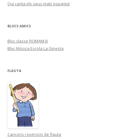
Qui canta els seus mals espanta!
BLOCS AMICS
Bloc classe ROMANI B
Bloc Música Escola La Ginesta
FLAUTA
Cançons i exercicis de flauta