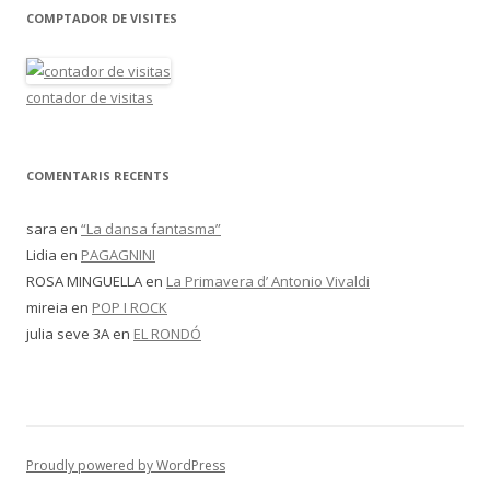
COMPTADOR DE VISITES
contador de visitas
COMENTARIS RECENTS
sara
en
“La dansa fantasma”
Lidia
en
PAGAGNINI
ROSA MINGUELLA
en
La Primavera d’ Antonio Vivaldi
mireia
en
POP I ROCK
julia seve 3A
en
EL RONDÓ
Proudly powered by WordPress