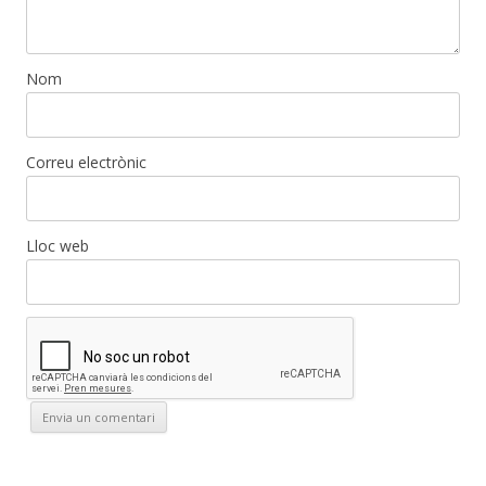
Nom
Correu electrònic
Lloc web