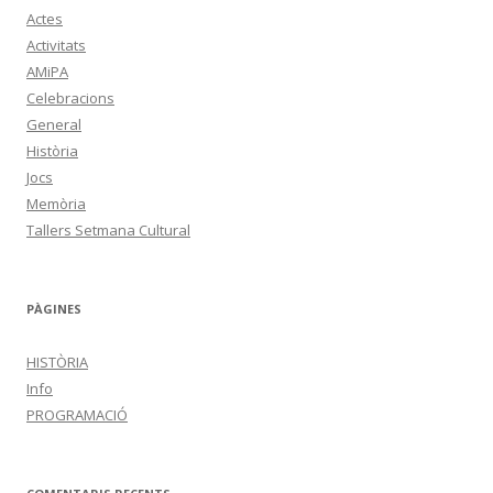
Actes
Activitats
AMiPA
Celebracions
General
Història
Jocs
Memòria
Tallers Setmana Cultural
PÀGINES
HISTÒRIA
Info
PROGRAMACIÓ