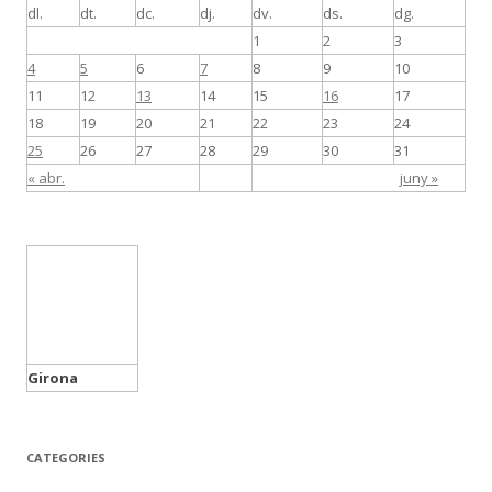
dl.
dt.
dc.
dj.
dv.
ds.
dg.
1
2
3
4
5
6
7
8
9
10
11
12
13
14
15
16
17
18
19
20
21
22
23
24
25
26
27
28
29
30
31
« abr.
juny »
Girona
CATEGORIES