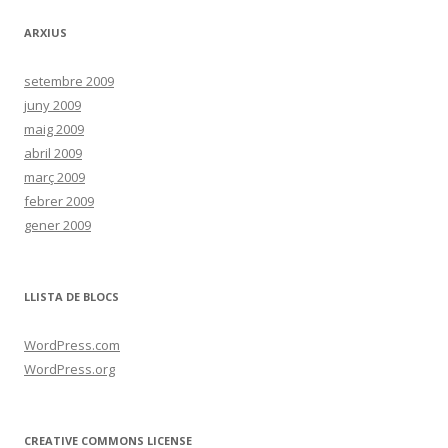
ARXIUS
setembre 2009
juny 2009
maig 2009
abril 2009
març 2009
febrer 2009
gener 2009
LLISTA DE BLOCS
WordPress.com
WordPress.org
CREATIVE COMMONS LICENSE