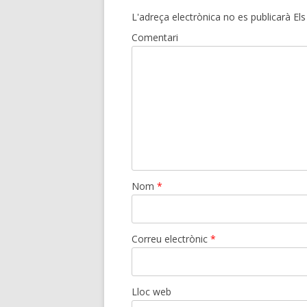
L'adreça electrònica no es publicarà
Els
Comentari
Nom
*
Correu electrònic
*
Lloc web