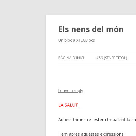
Els nens del món
Un bloc a XTECBlocs
PÀGINA D'INICI
#59 (SENSE TÍTOL)
Leave a reply
LA SALUT
Aquest trimestre estem treballant la sa
Hem apres aquestes expressions: