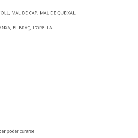
 COLL, MAL DE CAP, MAL DE QUEIXAL.
ANXA, EL BRAÇ, L’ORELLA.
 per poder curarse