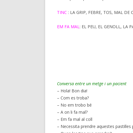
TINC
: LA GRIP, FEBRE, TOS, MAL DE
EM FA MAL
: EL PEU, EL GENOLL, LA P
Conversa entre un metge i un pacient
– Hola! Bon dia!
– Com es troba?
– No em trobo bé
– A on li fa mal?
– Em fa mal al coll
– Necessita prendre aquestes pastilles