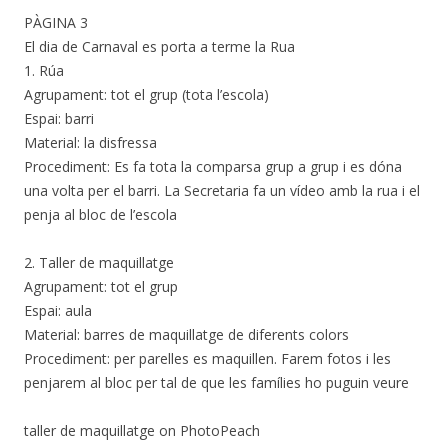
PÀGINA 3
El dia de Carnaval es porta a terme la Rua
1. Rúa
Agrupament: tot el grup (tota l’escola)
Espai: barri
Material: la disfressa
Procediment: Es fa tota la comparsa grup a grup i es dóna
una volta per el barri. La Secretaria fa un vídeo amb la rua i el
penja al bloc de l’escola
2. Taller de maquillatge
Agrupament: tot el grup
Espai: aula
Material: barres de maquillatge de diferents colors
Procediment: per parelles es maquillen. Farem fotos i les
penjarem al bloc per tal de que les famílies ho puguin veure
taller de maquillatge on PhotoPeach