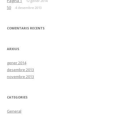
Pagina 1
12 gener 2014
50
4 desembre 2013
COMENTARIS RECENTS
ARXIUS
gener 2014
desembre 2013
novembre 2013
CATEGORIES
General