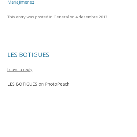
MariaJimenez
This entry was posted in
General
on
4 desembre 2013
.
LES BOTIGUES
Leave a reply
LES BOTIGUES on PhotoPeach