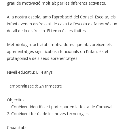
grau de motivació molt alt per les diferents activitats.
A la nostra escola, amb l’aprobació del Consell Escolar, els
infants venen disfressat de casa i a l’escola es fa només un
detall de la disfressa. El tema és les fruites.
Metodologia: activitats motivadores que afavoreixen els
aprenentatges significatius i funcionals on l’infant és el
protagonista dels seus aprenentatges.
Nivell educatiu: EI 4 anys
Temporalització: 2n trimestre
Objectius:
1. Conèixer, identificar i participar en la festa de Carnaval
2. Conèixer i fer ús de les noves tecnologies
Capacitats: