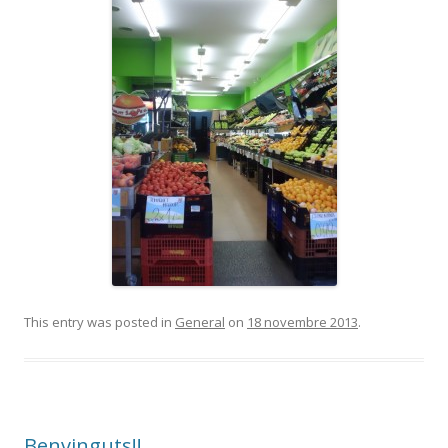
This entry was posted in
General
on
18 novembre 2013
.
Benvinguts!!