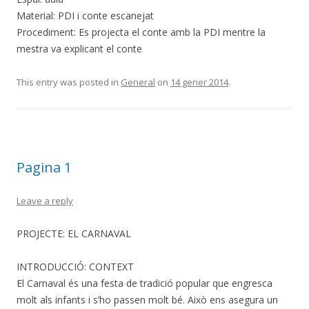
Material: PDI i conte escanejat
Procediment: Es projecta el conte amb la PDI mentre la
mestra va explicant el conte
This entry was posted in
General
on
14 gener 2014
.
Pagina 1
Leave a reply
PROJECTE: EL CARNAVAL
INTRODUCCIÓ: CONTEXT
El Carnaval és una festa de tradició popular que engresca
molt als infants i s’ho passen molt bé. Això ens asegura un