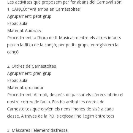
Les activitats que proposem per fer abans del Carnaval són:
1. CANÇÓ: “Ara arriba en Carnestoltes”
Agrupament: petit grup
Espai: aula
Material: Audacity
Procediment: a l’hora de ll. Musical mentre els altres infants
pinten la fitxa de la cançó, per petits grups, enregistrem la
cançó
2. Ordres de Carnestoltes
Agrupament: gran grup
Espai: aula
Material: ordinador
Procediment: Al matí, després de passar els càrrecs obrim el
nostre correu de l’aula. Ens ha arribat les ordres de
Carnestoltes que envíen els nens i nenes de sisè a cada
classe. A traves de la PDI s’exposa i ho llegim entre tots
3. Màscares i element disfressa