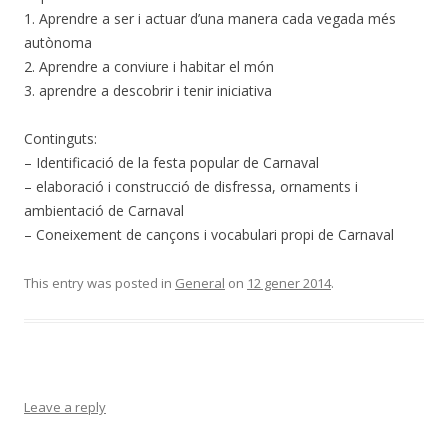
1. Aprendre a ser i actuar d’una manera cada vegada més
autònoma
2. Aprendre a conviure i habitar el món
3. aprendre a descobrir i tenir iniciativa
Continguts:
– Identificació de la festa popular de Carnaval
– elaboració i construcció de disfressa, ornaments i
ambientació de Carnaval
– Coneixement de cançons i vocabulari propi de Carnaval
This entry was posted in
General
on
12 gener 2014
.
Leave a reply