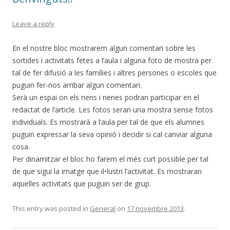
Leave a reply
En el nostre bloc mostrarem algun comentari sobre les
sortides i activitats fetes a l’aula i alguna foto de mostra per
tal de fer difusió a les famílies i altres persones o escoles que
puguin fer-nos arribar algun comentari.
Serà un espai on els nens i nenes podran participar en el
redactat de l’article. Les fotos seran una mostra sense fotos
individuals. Es mostrarà a l’aula per tal de que els alumnes
puguin expressar la seva opinió i decidir si cal canviar alguna
cosa.
Per dinamitzar el bloc ho farem el més curt possible per tal
de que sigui la imatge que il•lustri l’activitat. Es mostraran
aquelles activitats que puguin ser de grup.
This entry was posted in
General
on
17 novembre 2013
.