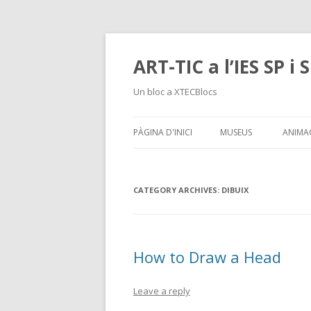
ART-TIC a l’IES SP i 
Un bloc a XTECBlocs
PÀGINA D'INICI
MUSEUS
ANIMA
EXERC
CATEGORY ARCHIVES:
DIBUIX
EXERC
How to Draw a Head
Leave a reply