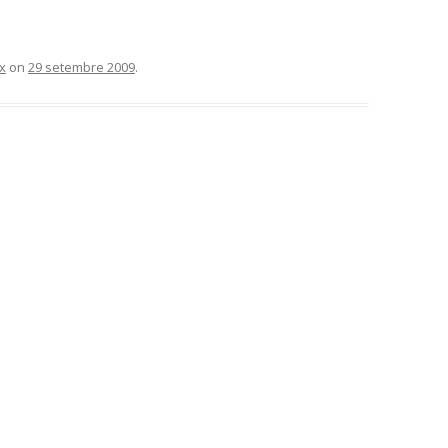
x
on
29 setembre 2009
.