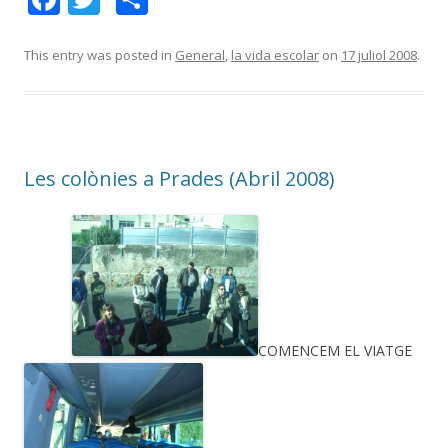
ac
w
o
e
itt
m
This entry was posted in
General
,
la vida escolar
on
17 juliol 2008
.
b
er
p
o
ar
o
te
Les colònies a Prades (Abril 2008)
k
ix
COMENCEM EL VIATGE